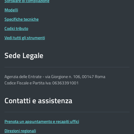
Software di compilazione
Modelli
Specifiche tecniche
Codici tributo
Vedi tutti gli strumenti
Sede Legale
Agenzia delle Entrate - via Giorgione n. 106, 00147 Roma
Codice Fiscale e Partita Iva: 06363391001
Contatti e assistenza
Prenota un appuntamento e recapiti uffici
Direzioni regionali