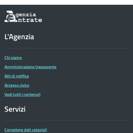
Informazioni
sul
sito
dell'Agenzia
L'Agenzia
delle
Entrate
Chi siamo
Amministrazione trasparente
Atti di notifica
Accesso civico
Vedi tutti i contenuti
Servizi
Correzione dati catastali