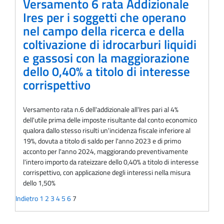
Versamento 6 rata Addizionale
Ires per i soggetti che operano
nel campo della ricerca e della
coltivazione di idrocarburi liquidi
e gassosi con la maggiorazione
dello 0,40% a titolo di interesse
corrispettivo
Versamento rata n.6 dell'addizionale all'Ires pari al 4%
dell'utile prima delle imposte risultante dal conto economico
qualora dallo stesso risulti un'incidenza fiscale inferiore al
19%, dovuta a titolo di saldo per l'anno 2023 e di primo
acconto per l'anno 2024, maggiorando preventivamente
l'intero importo da rateizzare dello 0,40% a titolo di interesse
corrispettivo, con applicazione degli interessi nella misura
dello 1,50%
Indietro
1
2
3
4
5
6
7