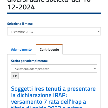
12-2024
Seleziona il mese:
Adempimento
Contribuente
Adempimento
Scelta per adempimento:
Soggetti Ires tenuti a presentare
la dichiarazione IRAP:
versamento 7 rata dell'Irap a
titolo di saldo 2023 e primo