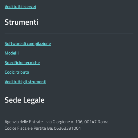
Vedi tutti i servizi
Strumenti
Software di compilazione
Modelli
Specifiche tecniche
Codici tributo
Vedi tutti gli strumenti
Sede Legale
Agenzia delle Entrate - via Giorgione n. 106, 00147 Roma
Codice Fiscale e Partita Iva: 06363391001