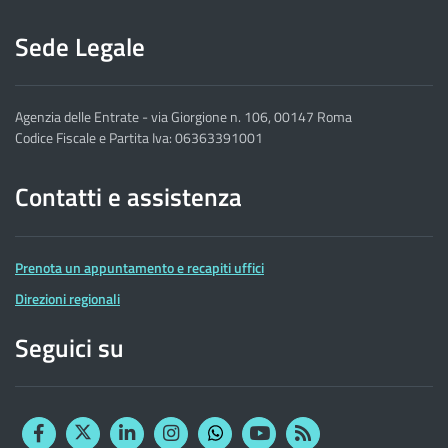
Sede Legale
Agenzia delle Entrate - via Giorgione n. 106, 00147 Roma
Codice Fiscale e Partita Iva: 06363391001
Contatti e assistenza
Prenota un appuntamento e recapiti uffici
Direzioni regionali
Seguici su
Facebook
Twitter
Linkedin
Instagram
YouTube
RSS