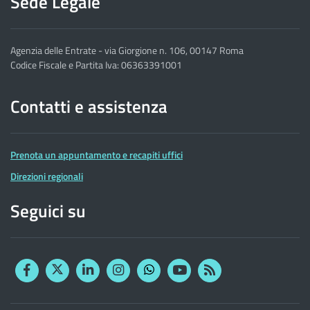
Sede Legale
Agenzia delle Entrate - via Giorgione n. 106, 00147 Roma
Codice Fiscale e Partita Iva: 06363391001
Contatti e assistenza
Prenota un appuntamento e recapiti uffici
Direzioni regionali
Seguici su
Facebook
Twitter
Linkedin
Instagram
YouTube
RSS
Whatsapp