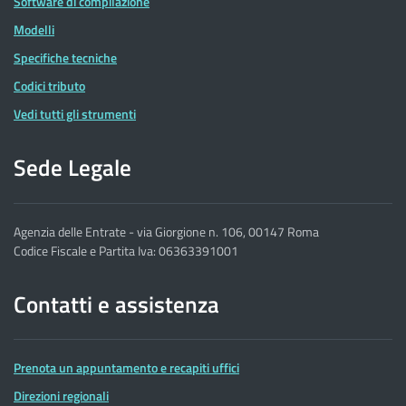
Software di compilazione
Modelli
Specifiche tecniche
Codici tributo
Vedi tutti gli strumenti
Sede Legale
Agenzia delle Entrate - via Giorgione n. 106, 00147 Roma
Codice Fiscale e Partita Iva: 06363391001
Contatti e assistenza
Prenota un appuntamento e recapiti uffici
Direzioni regionali