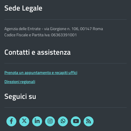
Sede Legale
Agenzia delle Entrate - via Giorgione n. 106, 00147 Roma
Codice Fiscale e Partita Iva: 06363391001
Contatti e assistenza
Prenota un appuntamento e recapiti uffici
Direzioni regionali
Seguici su
Facebook
Twitter
Linkedin
Instagram
YouTube
RSS
Whatsapp