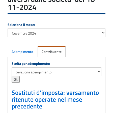
11-2024
Seleziona il mese:
Adempimento
Contribuente
Adempimento
Scelta per adempimento:
Sostituti d'imposta: versamento
ritenute operate nel mese
precedente