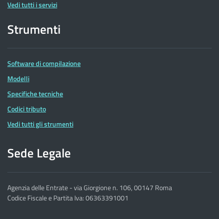
Vedi tutti i servizi
Strumenti
Software di compilazione
Modelli
Specifiche tecniche
Codici tributo
Vedi tutti gli strumenti
Sede Legale
Agenzia delle Entrate - via Giorgione n. 106, 00147 Roma
Codice Fiscale e Partita Iva: 06363391001