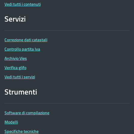
Vedi tutti i contenuti
Servizi
Correzione dati catastali
Controllo partita Iva
Archivio Vies
Verifica glifo
Vedi tutti i servizi
Strumenti
Software di compilazione
Modelli
Specifiche tecniche