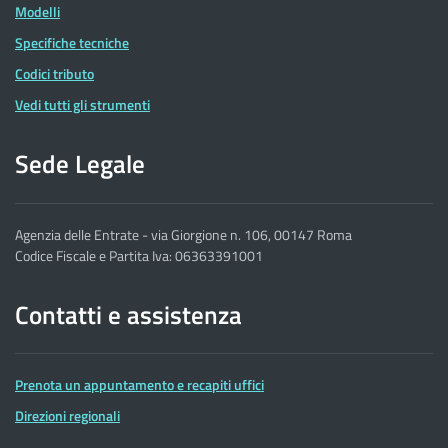
Modelli
Specifiche tecniche
Codici tributo
Vedi tutti gli strumenti
Sede Legale
Agenzia delle Entrate - via Giorgione n. 106, 00147 Roma
Codice Fiscale e Partita Iva: 06363391001
Contatti e assistenza
Prenota un appuntamento e recapiti uffici
Direzioni regionali