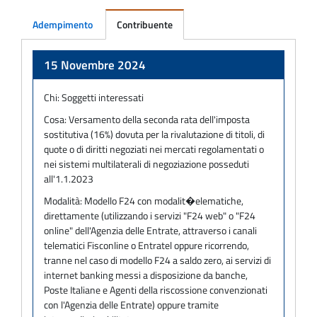
Adempimento
Contribuente
Adempimento
15 Novembre 2024
Chi:
Soggetti interessati
Cosa:
Versamento della seconda rata dell'imposta
sostitutiva (16%) dovuta per la rivalutazione di titoli, di
quote o di diritti negoziati nei mercati regolamentati o
nei sistemi multilaterali di negoziazione posseduti
all'1.1.2023
Modalità:
Modello F24 con modalit�elematiche,
direttamente (utilizzando i servizi "F24 web" o "F24
online" dell'Agenzia delle Entrate, attraverso i canali
telematici Fisconline o Entratel oppure ricorrendo,
tranne nel caso di modello F24 a saldo zero, ai servizi di
internet banking messi a disposizione da banche,
Poste Italiane e Agenti della riscossione convenzionati
con l'Agenzia delle Entrate) oppure tramite