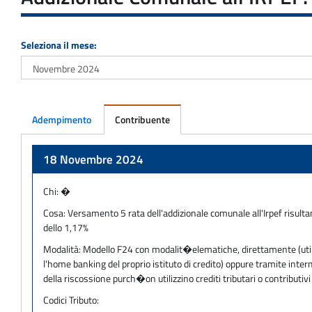
Seleziona il mese:
Adempimento
Contribuente
Adempimento
18 Novembre 2024
Chi:
�
Cosa:
Versamento 5 rata dell'addizionale comunale all'Irpef risultan
dello 1,17%
Modalità:
Modello F24 con modalit�elematiche, direttamente (utilizz
l'home banking del proprio istituto di credito) oppure tramite inter
della riscossione purch�on utilizzino crediti tributari o contribu
Codici Tributo: