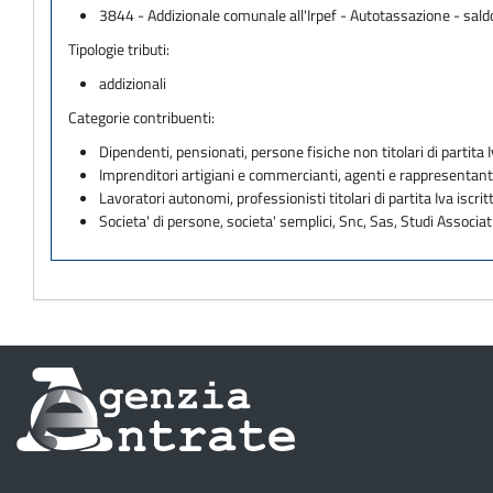
3844 - Addizionale comunale all'Irpef - Autotassazione - sald
Tipologie tributi:
addizionali
Categorie contribuenti:
Dipendenti, pensionati, persone fisiche non titolari di partita I
Imprenditori artigiani e commercianti, agenti e rappresentant
Lavoratori autonomi, professionisti titolari di partita Iva iscritt
Societa' di persone, societa' semplici, Snc, Sas, Studi Associat
Informazioni
sul
sito