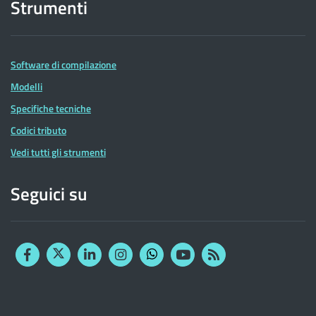
Strumenti
Software di compilazione
Modelli
Specifiche tecniche
Codici tributo
Vedi tutti gli strumenti
Seguici su
Facebook
Twitter
Linkedin
Instagram
YouTube
RSS
Whatsapp