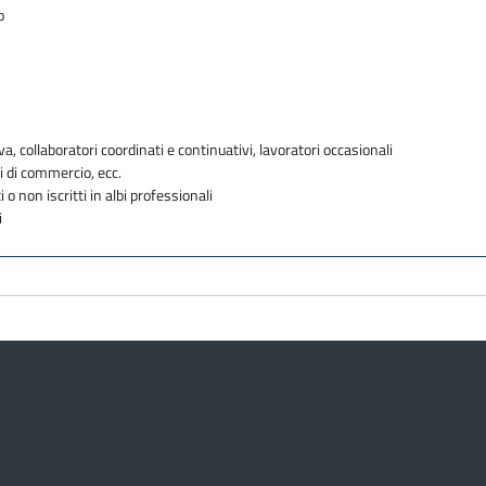
o
va, collaboratori coordinati e continuativi, lavoratori occasionali
i di commercio, ecc.
i o non iscritti in albi professionali
i