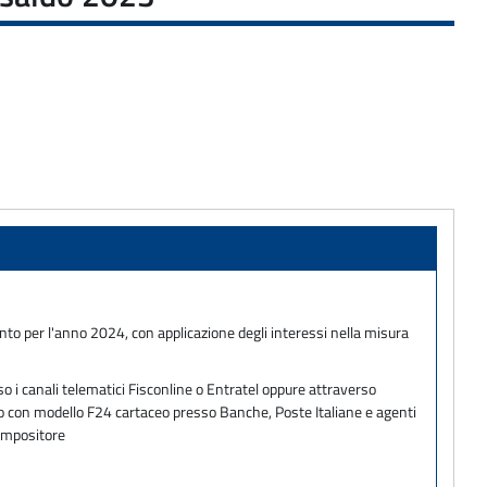
onto per l'anno 2024, con applicazione degli interessi nella misura
o i canali telematici Fisconline o Entratel oppure attraverso
ento con modello F24 cartaceo presso Banche, Poste Italiane e agenti
 impositore