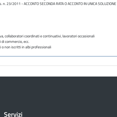
, D.Lgs. n. 23/2011 - ACCONTO SECONDA RATA O ACCONTO IN UNICA SOLUZIONE
va, collaboratori coordinati e continuativi, lavoratori occasionali
i di commercio, ecc.
i o non iscritti in albi professionali
Servizi