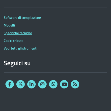
Software di compilazione
Modelli
Specifiche tecniche
Codici tributo
Vedi tutti gli strumenti
Seguici su
Facebook
Twitter
Linkedin
Instagram
YouTube
RSS
Whatsapp