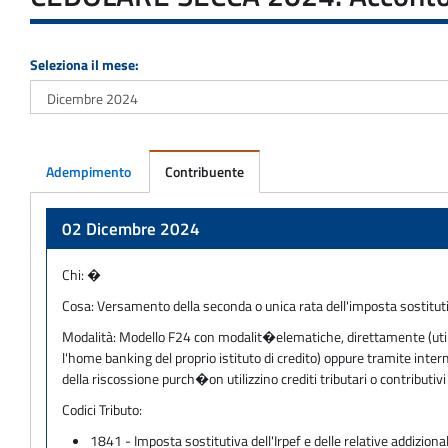
Seleziona il mese:
Adempimento
Contribuente
Adempimento
02 Dicembre 2024
Chi:
�
Cosa:
Versamento della seconda o unica rata dell'imposta sostitutiv
Modalità:
Modello F24 con modalit�elematiche, direttamente (utilizz
l'home banking del proprio istituto di credito) oppure tramite inter
della riscossione purch�on utilizzino crediti tributari o contribu
Codici Tributo:
1841 - Imposta sostitutiva dell'Irpef e delle relative addiziona