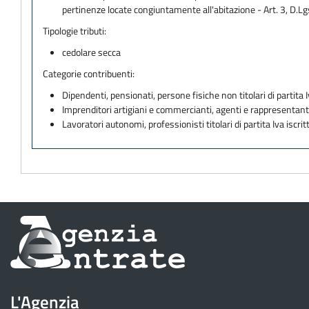
pertinenze locate congiuntamente all'abitazione - Art. 3
Tipologie tributi:
cedolare secca
Categorie contribuenti:
Dipendenti, pensionati, persone fisiche non titolari di partita I
Imprenditori artigiani e commercianti, agenti e rappresentant
Lavoratori autonomi, professionisti titolari di partita Iva iscritt
Informazioni
sul
sito
L'Agenzia
dell'Agenzia