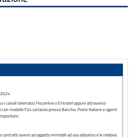
o 2024.
o i canali telematici Fisconline o Entratel oppure attraverso
ento con modello F24 cartaceo presso Banche, Poste Italiane e agenti
 impositore
ai contratti aventi ad oggetto immobili ad uso abitativo e le relative