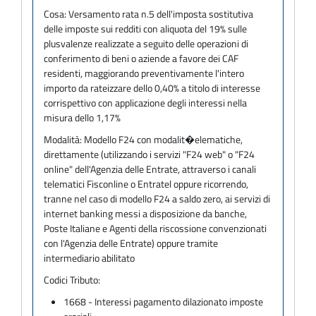
Cosa:
Versamento rata n.5 dell'imposta sostitutiva
delle imposte sui redditi con aliquota del 19% sulle
plusvalenze realizzate a seguito delle operazioni di
conferimento di beni o aziende a favore dei CAF
residenti, maggiorando preventivamente l'intero
importo da rateizzare dello 0,40% a titolo di interesse
corrispettivo con applicazione degli interessi nella
misura dello 1,17%
Modalità:
Modello F24 con modalit�elematiche,
direttamente (utilizzando i servizi "F24 web" o "F24
online" dell'Agenzia delle Entrate, attraverso i canali
telematici Fisconline o Entratel oppure ricorrendo,
tranne nel caso di modello F24 a saldo zero, ai servizi di
internet banking messi a disposizione da banche,
Poste Italiane e Agenti della riscossione convenzionati
con l'Agenzia delle Entrate) oppure tramite
intermediario abilitato
Codici Tributo:
1668 - Interessi pagamento dilazionato imposte