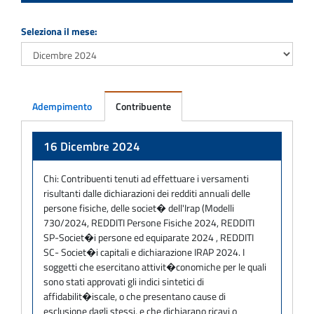
Seleziona il mese:
Adempimento
Contribuente
Adempimento
16 Dicembre 2024
Chi:
Contribuenti tenuti ad effettuare i versamenti
risultanti dalle dichiarazioni dei redditi annuali delle
persone fisiche, delle societ� dell'Irap (Modelli
730/2024, REDDITI Persone Fisiche 2024, REDDITI
SP-Societ�i persone ed equiparate 2024 , REDDITI
SC- Societ�i capitali e dichiarazione IRAP 2024. I
soggetti che esercitano attivit�conomiche per le quali
sono stati approvati gli indici sintetici di
affidabilit�iscale, o che presentano cause di
esclusione dagli stessi, e che dichiarano ricavi o