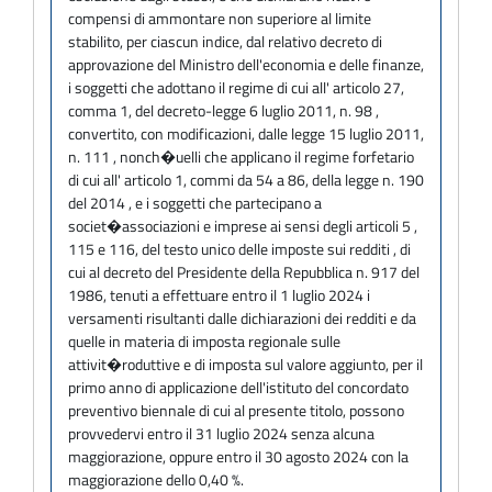
compensi di ammontare non superiore al limite
stabilito, per ciascun indice, dal relativo decreto di
approvazione del Ministro dell'economia e delle finanze,
i soggetti che adottano il regime di cui all' articolo 27,
comma 1, del decreto-legge 6 luglio 2011, n. 98 ,
convertito, con modificazioni, dalle legge 15 luglio 2011,
n. 111 , nonch�uelli che applicano il regime forfetario
di cui all' articolo 1, commi da 54 a 86, della legge n. 190
del 2014 , e i soggetti che partecipano a
societ�associazioni e imprese ai sensi degli articoli 5 ,
115 e 116, del testo unico delle imposte sui redditi , di
cui al decreto del Presidente della Repubblica n. 917 del
1986, tenuti a effettuare entro il 1 luglio 2024 i
versamenti risultanti dalle dichiarazioni dei redditi e da
quelle in materia di imposta regionale sulle
attivit�roduttive e di imposta sul valore aggiunto, per il
primo anno di applicazione dell'istituto del concordato
preventivo biennale di cui al presente titolo, possono
provvedervi entro il 31 luglio 2024 senza alcuna
maggiorazione, oppure entro il 30 agosto 2024 con la
maggiorazione dello 0,40 %.