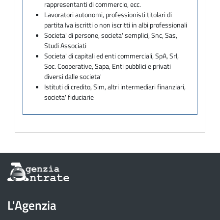
rappresentanti di commercio, ecc.
Lavoratori autonomi, professionisti titolari di
partita Iva iscritti o non iscritti in albi professionali
Societa' di persone, societa' semplici, Snc, Sas,
Studi Associati
Societa' di capitali ed enti commerciali, SpA, Srl,
Soc. Cooperative, Sapa, Enti pubblici e privati
diversi dalle societa'
Istituti di credito, Sim, altri intermediari finanziari,
societa' fiduciarie
Informazioni
sul
sito
dell'Agenzia
L'Agenzia
delle