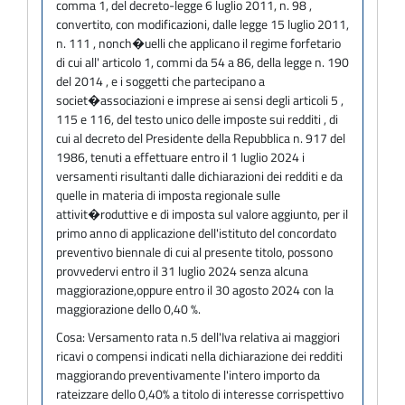
comma 1, del decreto-legge 6 luglio 2011, n. 98 ,
convertito, con modificazioni, dalle legge 15 luglio 2011,
n. 111 , nonch�uelli che applicano il regime forfetario
di cui all' articolo 1, commi da 54 a 86, della legge n. 190
del 2014 , e i soggetti che partecipano a
societ�associazioni e imprese ai sensi degli articoli 5 ,
115 e 116, del testo unico delle imposte sui redditi , di
cui al decreto del Presidente della Repubblica n. 917 del
1986, tenuti a effettuare entro il 1 luglio 2024 i
versamenti risultanti dalle dichiarazioni dei redditi e da
quelle in materia di imposta regionale sulle
attivit�roduttive e di imposta sul valore aggiunto, per il
primo anno di applicazione dell'istituto del concordato
preventivo biennale di cui al presente titolo, possono
provvedervi entro il 31 luglio 2024 senza alcuna
maggiorazione,oppure entro il 30 agosto 2024 con la
maggiorazione dello 0,40 %.
Cosa:
Versamento rata n.5 dell'Iva relativa ai maggiori
ricavi o compensi indicati nella dichiarazione dei redditi
maggiorando preventivamente l'intero importo da
rateizzare dello 0,40% a titolo di interesse corrispettivo