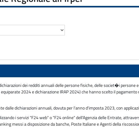
dichiarazioni dei redditi annuali delle persone fisiche, delle societ�i persone e
uiparate 2024 e dichiarazione IRAP 2024) che hanno scelto il pagamento rat
nte dalle dichiarazioni annuali, dovuta per l'anno d'imposta 2023, con applicaz
ando i servizi "F24 web" o "F24 online" dell'Agenzia delle Entrate, attraverso
 banking messi a disposizione da banche, Poste Italiane e Agenti della riscossi