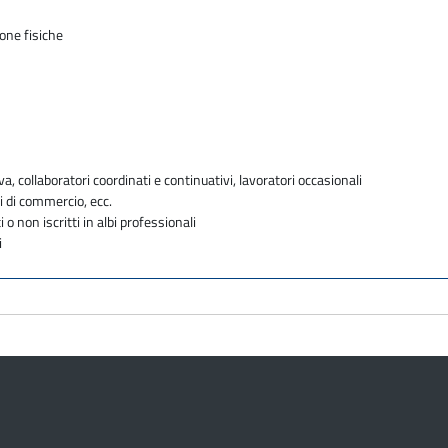
sone fisiche
va, collaboratori coordinati e continuativi, lavoratori occasionali
i di commercio, ecc.
i o non iscritti in albi professionali
i