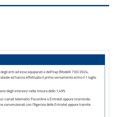
 degli enti ad esse equiparati e dell'Irap (Modelli 730/2024,
eale ed hanno effettuato il primo versamento entro il 1 luglio
ione degli interessi nella misura dello 1,49%
 i canali telematici Fisconline o Entratel oppure ricorrendo,
one convenzionati con l'Agenzia delle Entrate) oppure tramite