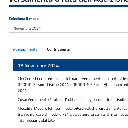
Seleziona il mese:
Adempimento
Contribuente
Adempimento
18 Novembre 2024
Chi:
Contribuenti tenuti ad effettuare i versamenti risultanti dalle 
REDDITI Persone Fisiche 2024 e REDDITI SP-Societ�i persone ed eq
2024
Cosa:
Versamento 6 rata dell'addizionale regionale all'Irpef risulta
Modalità:
Modello F24 con modalit�elematiche, direttamente (utilizz
tranne nel caso di modello F24 a saldo zero, ai servizi di internet
intermediario abilitato