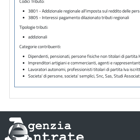
Codici Tributo:
3801 - Addizionale regionale all'imposta sul reddito delle per
3805 - Interessi pagamento dilazionato tributi regionali
Tipologie tributi:
addizionali
Categorie contribuenti:
Dipendenti, pensionati, persone fisiche non titolari di partita I
Imprenditori artigiani e commercianti, agenti e rappresentant
Lavoratori autonomi, professionisti titolari di partita Iva iscritt
Societa' di persone, societa' semplici, Snc, Sas, Studi Associat
Informazioni
sul