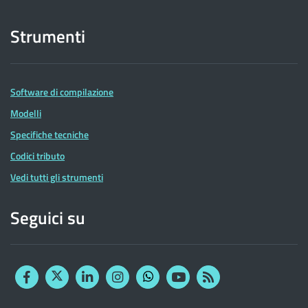
Strumenti
Software di compilazione
Modelli
Specifiche tecniche
Codici tributo
Vedi tutti gli strumenti
Seguici su
Facebook
Twitter
Linkedin
Instagram
YouTube
RSS
Whatsapp