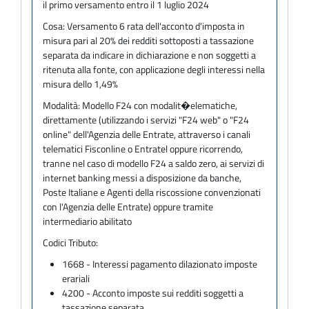
il primo versamento entro il 1 luglio 2024
Cosa:
Versamento 6 rata dell'acconto d'imposta in
misura pari al 20% dei redditi sottoposti a tassazione
separata da indicare in dichiarazione e non soggetti a
ritenuta alla fonte, con applicazione degli interessi nella
misura dello 1,49%
Modalità:
Modello F24 con modalit�elematiche,
direttamente (utilizzando i servizi "F24 web" o "F24
online" dell'Agenzia delle Entrate, attraverso i canali
telematici Fisconline o Entratel oppure ricorrendo,
tranne nel caso di modello F24 a saldo zero, ai servizi di
internet banking messi a disposizione da banche,
Poste Italiane e Agenti della riscossione convenzionati
con l'Agenzia delle Entrate) oppure tramite
intermediario abilitato
Codici Tributo:
1668 - Interessi pagamento dilazionato imposte
erariali
4200 - Acconto imposte sui redditi soggetti a
tassazione separata.