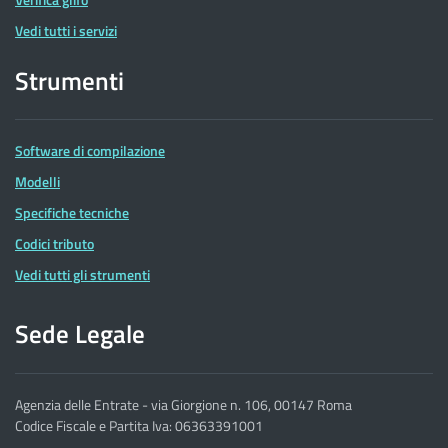
Vedi tutti i servizi
Strumenti
Software di compilazione
Modelli
Specifiche tecniche
Codici tributo
Vedi tutti gli strumenti
Sede Legale
Agenzia delle Entrate - via Giorgione n. 106, 00147 Roma
Codice Fiscale e Partita Iva: 06363391001