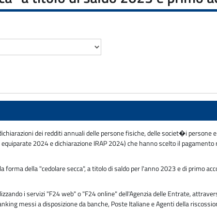
dichiarazioni dei redditi annuali delle persone fisiche, delle societ�i persone e
uiparate 2024 e dichiarazione IRAP 2024) che hanno scelto il pagamento rat
a forma della "cedolare secca", a titolo di saldo per l'anno 2023 e di primo ac
ando i servizi "F24 web" o "F24 online" dell'Agenzia delle Entrate, attraverso
 banking messi a disposizione da banche, Poste Italiane e Agenti della riscossi