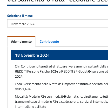
Seleziona il mese:
Adempimento
Contribuente
Adempimento
18 Novembre 2024
Chi:
Contribuenti tenuti ad effettuare i versamenti risultanti dalle 
REDDITI Persone Fisiche 2024 e REDDITI SP-Societ�i persone ed eq
2024
Cosa:
Versamento della 6 rata dell'imposta sostitutiva operata nell
dello 1,49%
Modalità:
Modello F24 con modalit�elematiche, direttamente (utilizz
tranne nel caso di modello F24 a saldo zero, ai servizi di internet
intermediario abilitato