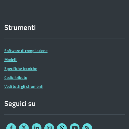
Strumenti
Software di compilazione
Modelli
Specifiche tecniche
Codici tributo
Vedi tutti gli strumenti
Seguici su
Facebook
Twitter
Linkedin
Instagram
YouTube
RSS