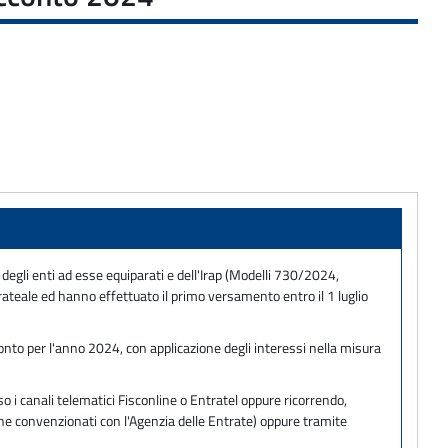
 degli enti ad esse equiparati e dell'Irap (Modelli 730/2024,
eale ed hanno effettuato il primo versamento entro il 1 luglio
conto per l'anno 2024, con applicazione degli interessi nella misura
 i canali telematici Fisconline o Entratel oppure ricorrendo,
one convenzionati con l'Agenzia delle Entrate) oppure tramite