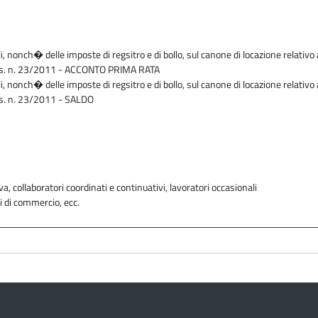
li, nonch� delle imposte di regsitro e di bollo, sul canone di locazione relativo 
D.Lgs. n. 23/2011 - ACCONTO PRIMA RATA
li, nonch� delle imposte di regsitro e di bollo, sul canone di locazione relativo 
Lgs. n. 23/2011 - SALDO
va, collaboratori coordinati e continuativi, lavoratori occasionali
i di commercio, ecc.