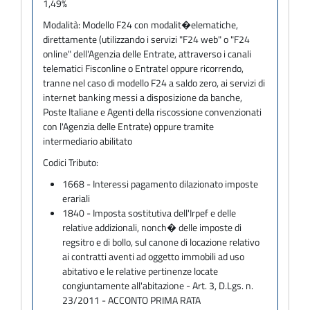
1,49%
Modalità:
Modello F24 con modalit�elematiche,
direttamente (utilizzando i servizi "F24 web" o "F24
online" dell'Agenzia delle Entrate, attraverso i canali
telematici Fisconline o Entratel oppure ricorrendo,
tranne nel caso di modello F24 a saldo zero, ai servizi di
internet banking messi a disposizione da banche,
Poste Italiane e Agenti della riscossione convenzionati
con l'Agenzia delle Entrate) oppure tramite
intermediario abilitato
Codici Tributo:
1668 - Interessi pagamento dilazionato imposte
erariali
1840 - Imposta sostitutiva dell'Irpef e delle
relative addizionali, nonch� delle imposte di
regsitro e di bollo, sul canone di locazione relativo
ai contratti aventi ad oggetto immobili ad uso
abitativo e le relative pertinenze locate
congiuntamente all'abitazione - Art. 3, D.Lgs. n.
23/2011 - ACCONTO PRIMA RATA