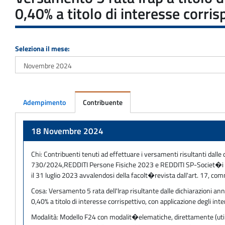
0,40% a titolo di interesse corris
Seleziona il mese:
Adempimento
Contribuente
Adempimento
18 Novembre 2024
Chi:
Contribuenti tenuti ad effettuare i versamenti risultanti dalle d
730/2024,REDDITI Persone Fisiche 2023 e REDDITI SP-Societ�i pe
il 31 luglio 2023 avvalendosi della facolt�revista dall'art. 17, co
Cosa:
Versamento 5 rata delI'Irap risultante dalle dichiarazioni an
0,40% a titolo di interesse corrispettivo, con applicazione degli int
Modalità:
Modello F24 con modalit�elematiche, direttamente (utilizz