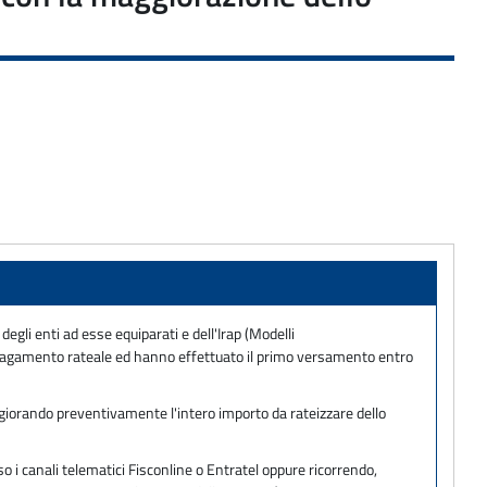
degli enti ad esse equiparati e dell'Irap (Modelli
agamento rateale ed hanno effettuato il primo versamento entro
aggiorando preventivamente l'intero importo da rateizzare dello
 i canali telematici Fisconline o Entratel oppure ricorrendo,