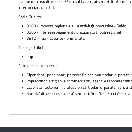
tranne nel caso di modello F24 a saldo zero, ai servizi di internet
intermediario abilitato
Codici Tributo:
3800 - Imposta regionale sulle attivit� produttive - Saldo
3805 - Interessi pagamento dilazionato tributi regionali
3812 - Irap - acconto - prima rata
Tipologie tributi:
Irap
Categorie contribuenti:
Dipendenti, pensionati, persone fisiche non titolari di partita I
Imprenditori artigiani e commercianti, agenti e rappresentant
Lavoratori autonomi, professionisti titolari di partita Iva iscritt
Societa' di persone, societa' semplici, Snc, Sas, Studi Associat