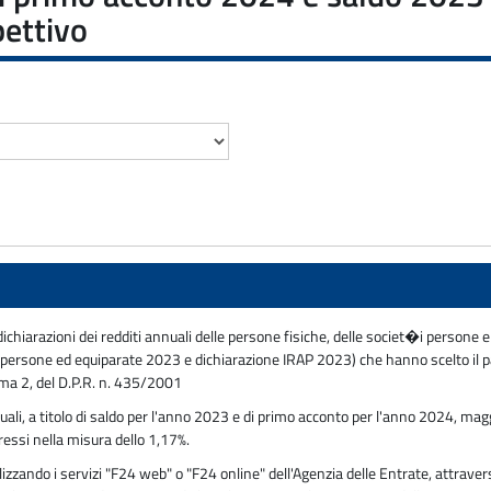
pettivo
ichiarazioni dei redditi annuali delle persone fisiche, delle societ�i persone e 
rsone ed equiparate 2023 e dichiarazione IRAP 2023) che hanno scelto il p
mma 2, del D.P.R. n. 435/2001
nuali, a titolo di saldo per l'anno 2023 e di primo acconto per l'anno 2024, m
eressi nella misura dello 1,17%.
ando i servizi "F24 web" o "F24 online" dell'Agenzia delle Entrate, attraverso