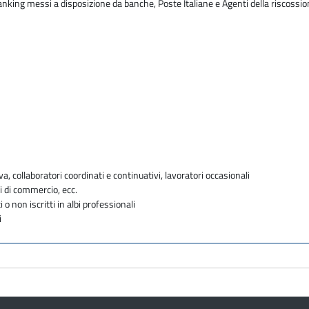
 banking messi a disposizione da banche, Poste Italiane e Agenti della riscossi
va, collaboratori coordinati e continuativi, lavoratori occasionali
i di commercio, ecc.
i o non iscritti in albi professionali
i