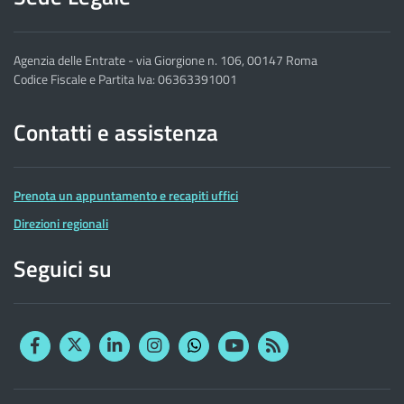
Agenzia delle Entrate - via Giorgione n. 106, 00147 Roma
Codice Fiscale e Partita Iva: 06363391001
Contatti e assistenza
Prenota un appuntamento e recapiti uffici
Direzioni regionali
Seguici su
Facebook
Twitter
Linkedin
Instagram
YouTube
RSS
Whatsapp