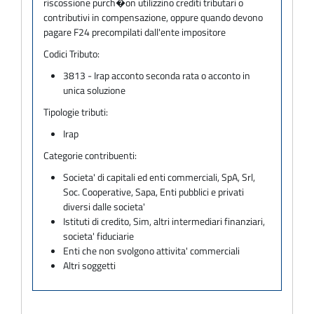
riscossione purch�on utilizzino crediti tributari o
contributivi in compensazione, oppure quando devono
pagare F24 precompilati dall'ente impositore
Codici Tributo:
3813 - Irap acconto seconda rata o acconto in
unica soluzione
Tipologie tributi:
Irap
Categorie contribuenti:
Societa' di capitali ed enti commerciali, SpA, Srl,
Soc. Cooperative, Sapa, Enti pubblici e privati
diversi dalle societa'
Istituti di credito, Sim, altri intermediari finanziari,
societa' fiduciarie
Enti che non svolgono attivita' commerciali
Altri soggetti