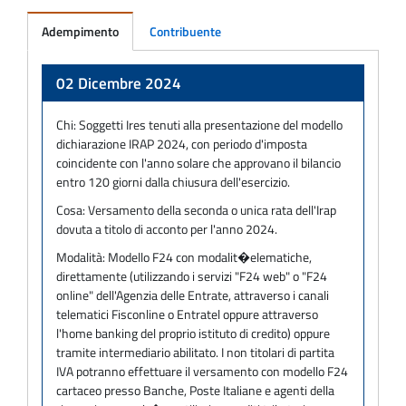
Adempimento
Contribuente
Adempimento
02 Dicembre 2024
Chi:
Soggetti Ires tenuti alla presentazione del modello
dichiarazione IRAP 2024, con periodo d'imposta
coincidente con l'anno solare che approvano il bilancio
entro 120 giorni dalla chiusura dell'esercizio.
Cosa:
Versamento della seconda o unica rata dell'Irap
dovuta a titolo di acconto per l'anno 2024.
Modalità:
Modello F24 con modalit�elematiche,
direttamente (utilizzando i servizi "F24 web" o "F24
online" dell'Agenzia delle Entrate, attraverso i canali
telematici Fisconline o Entratel oppure attraverso
l'home banking del proprio istituto di credito) oppure
tramite intermediario abilitato. I non titolari di partita
IVA potranno effettuare il versamento con modello F24
cartaceo presso Banche, Poste Italiane e agenti della