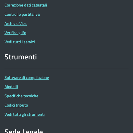
Correzione dati catastali
Controllo partita Iva
Archivio Vies
Verifica glifo
Vedi tutti i servizi
Strumenti
Software di compilazione
Modelli
Specifiche tecniche
Codici tributo
Vedi tutti gli strumenti
Sede Legale