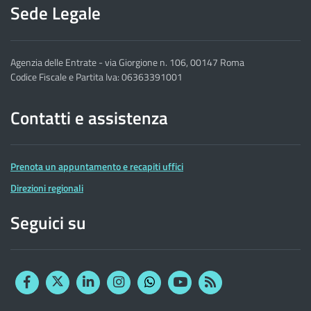
Sede Legale
Agenzia delle Entrate - via Giorgione n. 106, 00147 Roma
Codice Fiscale e Partita Iva: 06363391001
Contatti e assistenza
Prenota un appuntamento e recapiti uffici
Direzioni regionali
Seguici su
Facebook
Twitter
Linkedin
Instagram
YouTube
RSS
Whatsapp