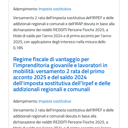
Adempimento:
Imposte sostitutive
Versamento 2 rata dell'imposta sostitutiva dell'IRPEF e delle
addizionali regionali e comunali e dell'IRAP dovuta in base alla
dichiarazione dei redditi REDDITI Persone Fisiche 2025, a
titolo di saldo per l'anno 2024 e di primo acconto per l'anno
2025, con applicazione degli interessi nella misura dello
0,18%
Regime fiscale di vantaggio per
l'imprenditoria giovanile e lavoratori in
mobilità: versamento 2 rata del primo
acconto 2025 e del saldo 2024
dell'imposta sostitutiva dell'Irpef e delle
addizionali regionali e comunali
Adempimento:
Imposte sostitutive
Versamento 2 rata dell'imposta sostitutiva dell'IRPEF e delle
addizionali regionali e comunali dovuta in base alla
dichiarazione dei redditi REDDITI Persone Fisiche 2025, a
titolo di saldo per l'anno 2024 e di primo acconto per l'anno