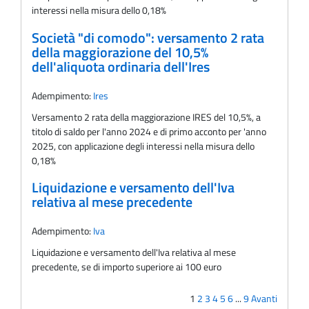
interessi nella misura dello 0,18%
Società "di comodo": versamento 2 rata
della maggiorazione del 10,5%
dell'aliquota ordinaria dell'Ires
Adempimento:
Ires
Versamento 2 rata della maggiorazione IRES del 10,5%, a
titolo di saldo per l'anno 2024 e di primo acconto per 'anno
2025, con applicazione degli interessi nella misura dello
0,18%
Liquidazione e versamento dell'Iva
relativa al mese precedente
Adempimento:
Iva
Liquidazione e versamento dell'Iva relativa al mese
precedente, se di importo superiore ai 100 euro
1
2
3
4
5
6
...
9
Avanti