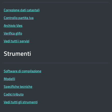
Correzione dati catastali
Controllo partita Iva
Archivio Vies
Verifica glifo
Vedi tutti i servizi
Strumenti
Software di compilazione
Modelli
Specifiche tecniche
Codici tributo
Vedi tutti gli strumenti