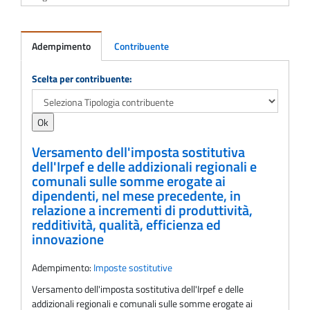
Adempimento
Contribuente
Adempimento
Scelta per contribuente:
Versamento dell'imposta sostitutiva
dell'Irpef e delle addizionali regionali e
comunali sulle somme erogate ai
dipendenti, nel mese precedente, in
relazione a incrementi di produttività,
redditività, qualità, efficienza ed
innovazione
Adempimento:
Imposte sostitutive
Versamento dell'imposta sostitutiva dell'Irpef e delle
addizionali regionali e comunali sulle somme erogate ai