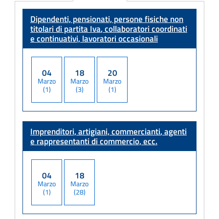
Adempimento
Dipendenti, pensionati, persone fisiche non
titolari di partita Iva
, collaboratori coordinati
e continuativi, lavoratori occasionali
04
18
20
Marzo
Marzo
Marzo
(1)
(3)
(1)
Imprenditori, artigiani, commercianti
, agenti
e rappresentanti di commercio, ecc.
04
18
Marzo
Marzo
(1)
(28)