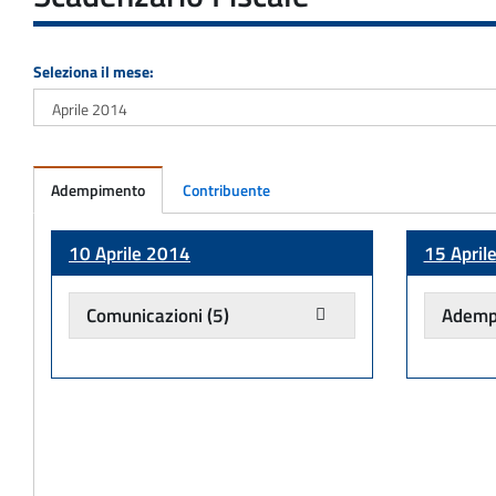
Seleziona il mese:
Adempimento
Contribuente
Adempimento
10 Aprile 2014
15 April
Comunicazioni
(5)
Adempi