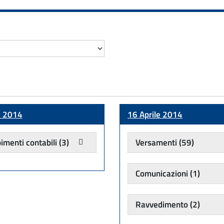
e 2014
16 Aprile 2014
menti contabili
(3)
Versamenti
(59)
Comunicazioni
(1)
Ravvedimento
(2)