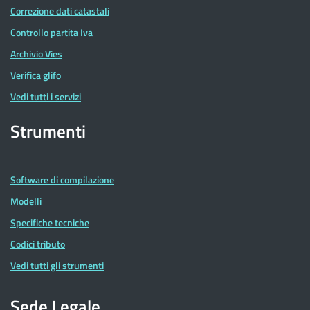
Correzione dati catastali
Controllo partita Iva
Archivio Vies
Verifica glifo
Vedi tutti i servizi
Strumenti
Software di compilazione
Modelli
Specifiche tecniche
Codici tributo
Vedi tutti gli strumenti
Sede Legale