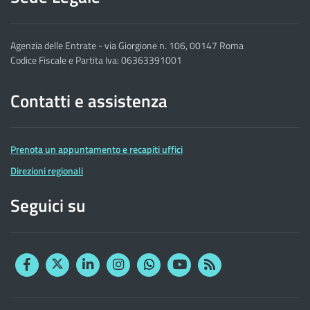
Agenzia delle Entrate - via Giorgione n. 106, 00147 Roma
Codice Fiscale e Partita Iva: 06363391001
Contatti e assistenza
Prenota un appuntamento e recapiti uffici
Direzioni regionali
Seguici su
Facebook
Twitter
Linkedin
Instagram
YouTube
RSS
Whatsapp