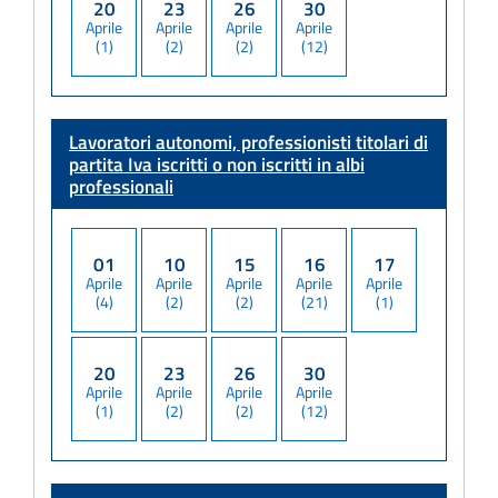
20
23
26
30
Aprile
Aprile
Aprile
Aprile
(1)
(2)
(2)
(12)
Lavoratori autonomi, professionisti titolari di
partita Iva
iscritti o non iscritti in albi
professionali
01
10
15
16
17
Aprile
Aprile
Aprile
Aprile
Aprile
(4)
(2)
(2)
(21)
(1)
20
23
26
30
Aprile
Aprile
Aprile
Aprile
(1)
(2)
(2)
(12)