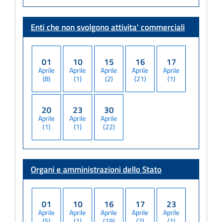
Enti che non svolgono attivita' commerciali
01
10
15
16
17
Aprile
Aprile
Aprile
Aprile
Aprile
(8)
(1)
(2)
(21)
(1)
20
23
30
Aprile
Aprile
Aprile
(1)
(1)
(22)
Organi e amministrazioni dello Stato
01
10
16
17
23
Aprile
Aprile
Aprile
Aprile
Aprile
(5)
(1)
(19)
(2)
(1)