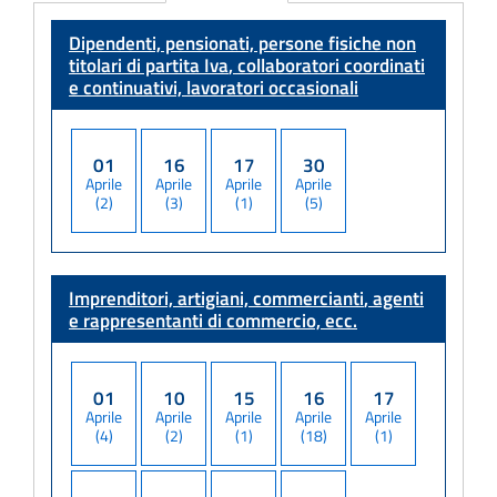
Adempimento
Dipendenti, pensionati, persone fisiche non
titolari di partita Iva
, collaboratori coordinati
e continuativi, lavoratori occasionali
01
16
17
30
Aprile
Aprile
Aprile
Aprile
(2)
(3)
(1)
(5)
Imprenditori, artigiani, commercianti
, agenti
e rappresentanti di commercio, ecc.
01
10
15
16
17
Aprile
Aprile
Aprile
Aprile
Aprile
(4)
(2)
(1)
(18)
(1)