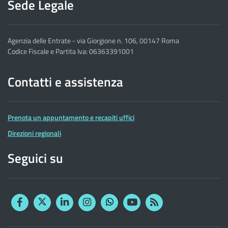
Sede Legale
Agenzia delle Entrate - via Giorgione n. 106, 00147 Roma
Codice Fiscale e Partita Iva: 06363391001
Contatti e assistenza
Prenota un appuntamento e recapiti uffici
Direzioni regionali
Seguici su
Facebook
Twitter
Linkedin
Instagram
YouTube
RSS
Whatsapp