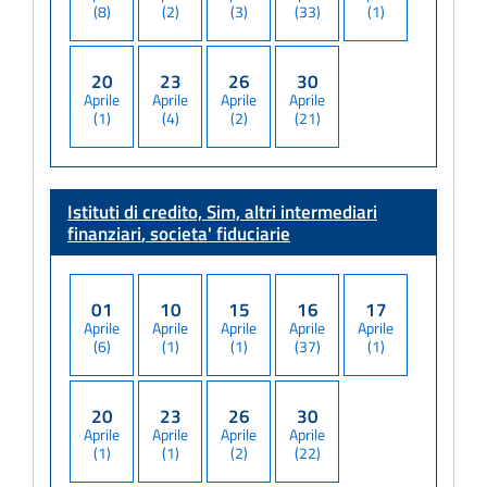
(8)
(2)
(3)
(33)
(1)
20
23
26
30
Aprile
Aprile
Aprile
Aprile
(1)
(4)
(2)
(21)
Istituti di credito, Sim, altri intermediari
finanziari
, societa' fiduciarie
01
10
15
16
17
Aprile
Aprile
Aprile
Aprile
Aprile
(6)
(1)
(1)
(37)
(1)
20
23
26
30
Aprile
Aprile
Aprile
Aprile
(1)
(1)
(2)
(22)