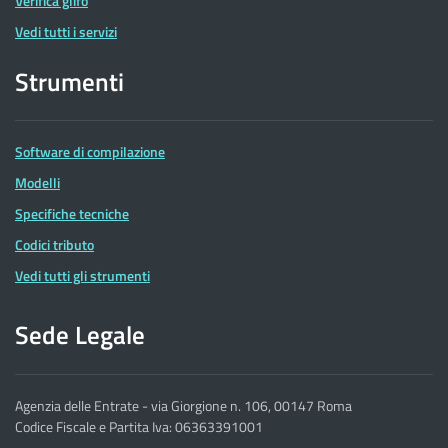
Verifica glifo
Vedi tutti i servizi
Strumenti
Software di compilazione
Modelli
Specifiche tecniche
Codici tributo
Vedi tutti gli strumenti
Sede Legale
Agenzia delle Entrate - via Giorgione n. 106, 00147 Roma
Codice Fiscale e Partita Iva: 06363391001