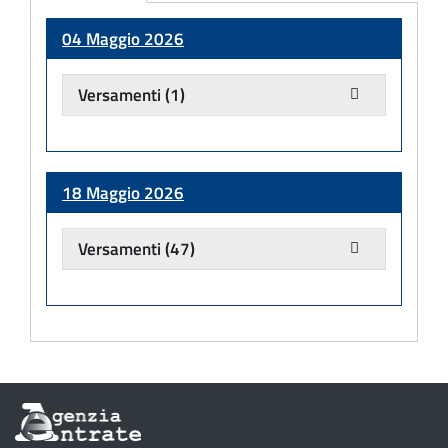
Adempimento
04 Maggio 2026
Versamenti
(1)
18 Maggio 2026
Versamenti
(47)
Informazioni
sul