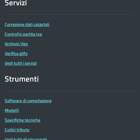
Servizi
Correzione dati catastali
Controllo partita Iva
Archivio Vies
Verifica glifo
Vedi tutti i servizi
Strumenti
Software di compilazione
Modelli
Specifiche tecniche
Codici tributo
Vedi tutti gli strumenti