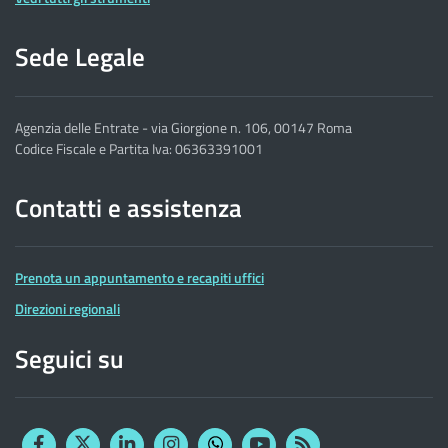
Sede Legale
Agenzia delle Entrate - via Giorgione n. 106, 00147 Roma
Codice Fiscale e Partita Iva: 06363391001
Contatti e assistenza
Prenota un appuntamento e recapiti uffici
Direzioni regionali
Seguici su
Facebook
Twitter
Linkedin
Instagram
YouTube
RSS