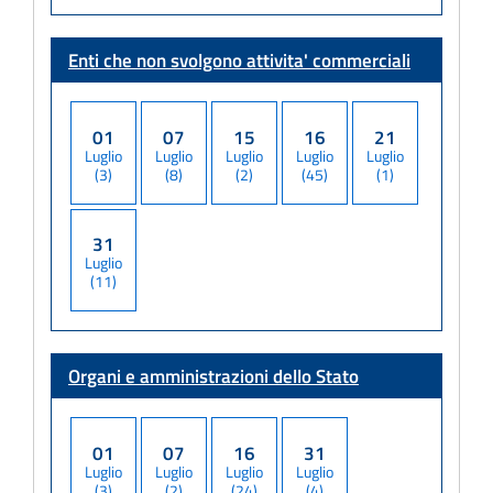
Enti che non svolgono attivita' commerciali
01
07
15
16
21
Luglio
Luglio
Luglio
Luglio
Luglio
(3)
(8)
(2)
(45)
(1)
31
Luglio
(11)
Organi e amministrazioni dello Stato
01
07
16
31
Luglio
Luglio
Luglio
Luglio
(3)
(2)
(24)
(4)