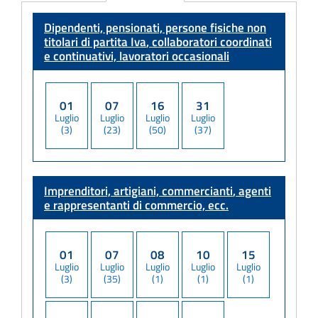
Adempimento
Dipendenti, pensionati, persone fisiche non
titolari di partita Iva
, collaboratori coordinati
e continuativi, lavoratori occasionali
01
07
16
31
Luglio
Luglio
Luglio
Luglio
(3)
(23)
(50)
(37)
Imprenditori, artigiani, commercianti
, agenti
e rappresentanti di commercio, ecc.
01
07
08
10
15
Luglio
Luglio
Luglio
Luglio
Luglio
(3)
(35)
(1)
(1)
(1)