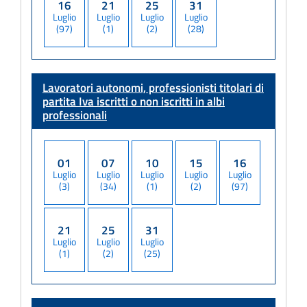
16
21
25
31
Luglio
Luglio
Luglio
Luglio
(97)
(1)
(2)
(28)
Lavoratori autonomi, professionisti titolari di
partita Iva
iscritti o non iscritti in albi
professionali
01
07
10
15
16
Luglio
Luglio
Luglio
Luglio
Luglio
(3)
(34)
(1)
(2)
(97)
21
25
31
Luglio
Luglio
Luglio
(1)
(2)
(25)