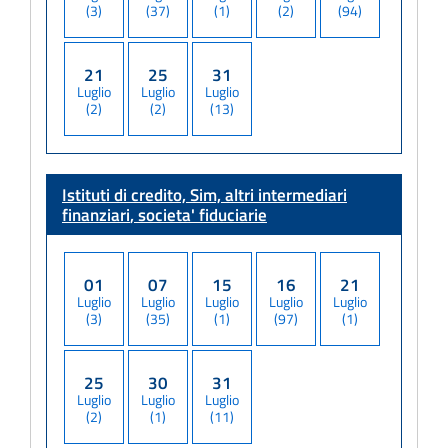
(3)
(37)
(1)
(2)
(94)
21
25
31
Luglio
Luglio
Luglio
(2)
(2)
(13)
Istituti di credito, Sim, altri intermediari
finanziari
, societa' fiduciarie
01
07
15
16
21
Luglio
Luglio
Luglio
Luglio
Luglio
(3)
(35)
(1)
(97)
(1)
25
30
31
Luglio
Luglio
Luglio
(2)
(1)
(11)