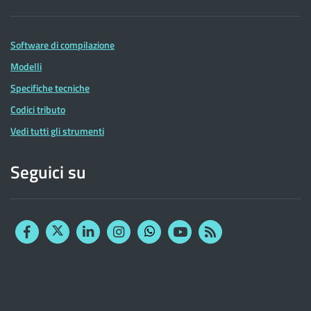
Software di compilazione
Modelli
Specifiche tecniche
Codici tributo
Vedi tutti gli strumenti
Seguici su
Facebook
Twitter
Linkedin
Instagram
YouTube
RSS
Whatsapp