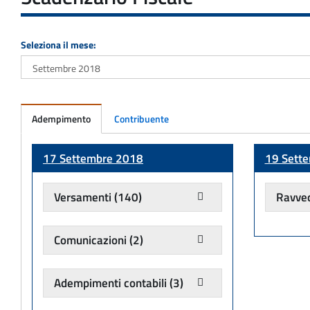
Seleziona il mese:
Adempimento
Contribuente
Adempimento
17 Settembre 2018
19 Sett
Versamenti
(140)
Ravve
Comunicazioni
(2)
Adempimenti contabili
(3)