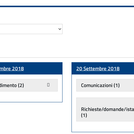
embre 2018
20 Settembre 2018
dimento
(2)
Comunicazioni
(1)
Richieste/domande/ist
(1)