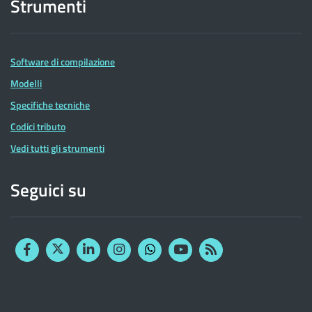
Strumenti
Software di compilazione
Modelli
Specifiche tecniche
Codici tributo
Vedi tutti gli strumenti
Seguici su
Facebook
Twitter
Linkedin
Instagram
YouTube
RSS
Whatsapp