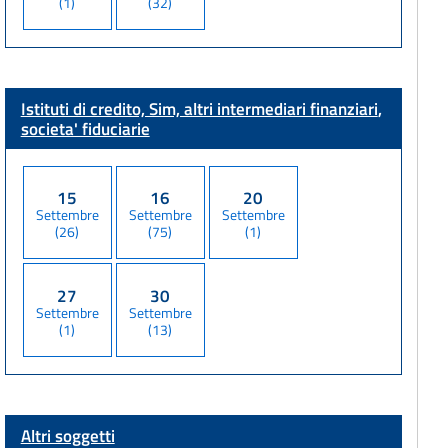
(1)
(32)
Istituti di credito, Sim, altri intermediari finanziari
,
societa' fiduciarie
15
16
20
Settembre
Settembre
Settembre
(26)
(75)
(1)
27
30
Settembre
Settembre
(1)
(13)
Altri soggetti