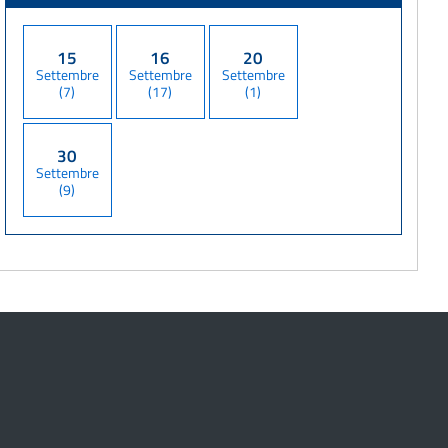
15
16
20
Settembre
Settembre
Settembre
(7)
(17)
(1)
30
Settembre
(9)