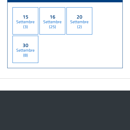
15
16
20
Settembre
Settembre
Settembre
(3)
(25)
(2)
30
Settembre
(8)