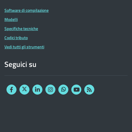
Software di compilazione
Modelli
Specifiche tecniche
Codici tributo
Vedi tutti gli strumenti
Seguici su
Facebook
Twitter
Linkedin
Instagram
YouTube
RSS
Whatsapp