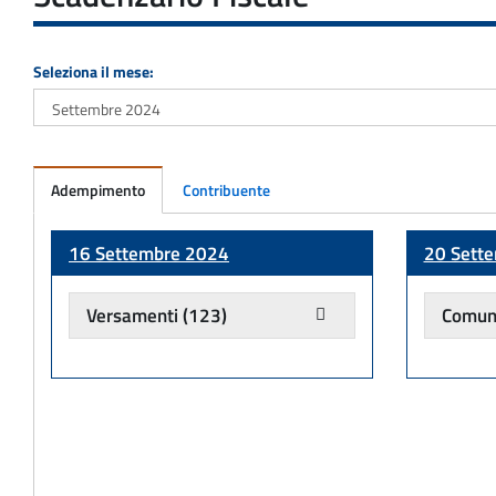
Seleziona il mese:
Adempimento
Contribuente
Adempimento
16 Settembre 2024
20 Sett
Versamenti
(123)
Comuni