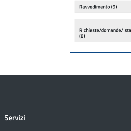
Ravvedimento
(9)
Richieste/domande/ist
(8)
Servizi