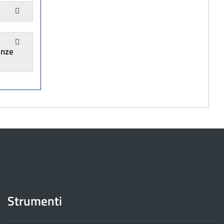
anze
Strumenti