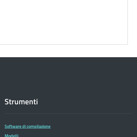
Strumenti
Software di compilazione
Modelli