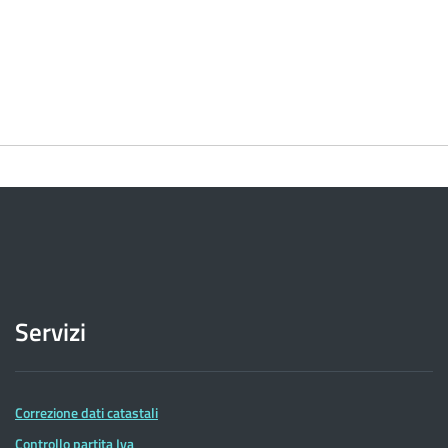
Servizi
Correzione dati catastali
Controllo partita Iva