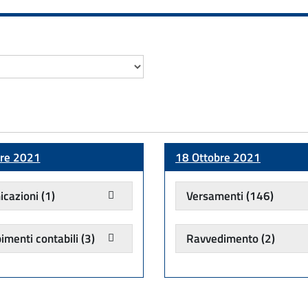
bre 2021
18 Ottobre 2021
cazioni
(1)
Versamenti
(146)
menti contabili
(3)
Ravvedimento
(2)