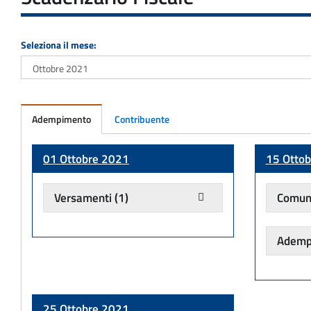
Seleziona il mese:
Adempimento
Contribuente
Adempimento
01 Ottobre 2021
15 Otto
Versamenti
(1)
Comuni
Adempi
25 Ottobre 2021