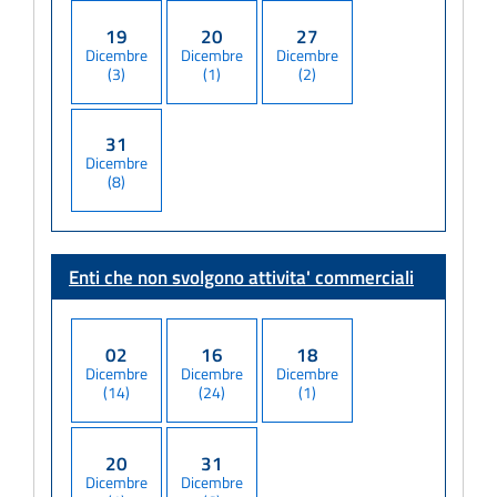
19
20
27
Dicembre
Dicembre
Dicembre
(3)
(1)
(2)
31
Dicembre
(8)
Enti che non svolgono attivita' commerciali
02
16
18
Dicembre
Dicembre
Dicembre
(14)
(24)
(1)
20
31
Dicembre
Dicembre