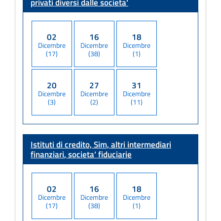
privati diversi dalle societa'
02
16
18
Dicembre
Dicembre
Dicembre
(17)
(38)
(1)
20
27
31
Dicembre
Dicembre
Dicembre
(3)
(2)
(11)
Istituti di credito, Sim, altri intermediari
finanziari
, societa' fiduciarie
02
16
18
Dicembre
Dicembre
Dicembre
(17)
(38)
(1)