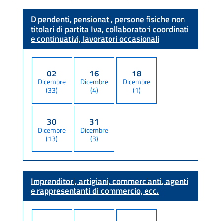
Adempimento
Dipendenti, pensionati, persone fisiche non
titolari di partita Iva
, collaboratori coordinati
e continuativi, lavoratori occasionali
02
16
18
Dicembre
Dicembre
Dicembre
(33)
(4)
(1)
30
31
Dicembre
Dicembre
(13)
(3)
Imprenditori, artigiani, commercianti
, agenti
e rappresentanti di commercio, ecc.