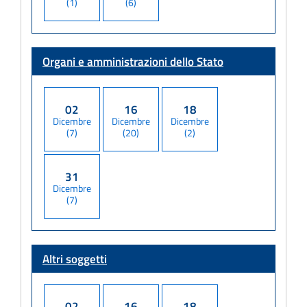
(1)
(6)
Organi e amministrazioni dello Stato
02
16
18
Dicembre
Dicembre
Dicembre
(7)
(20)
(2)
31
Dicembre
(7)
Altri soggetti
02
16
18