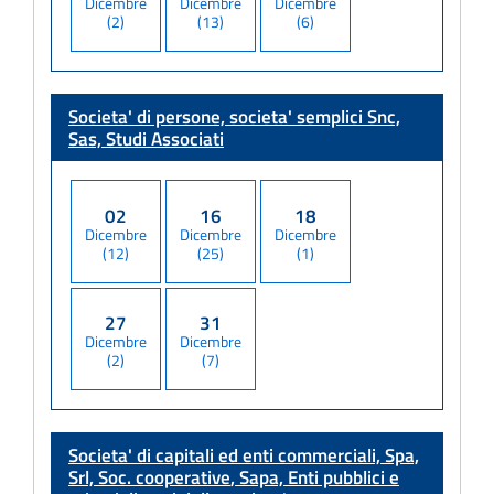
Dicembre
Dicembre
Dicembre
(2)
(13)
(6)
Societa' di persone, societa' semplici
Snc,
Sas, Studi Associati
02
16
18
Dicembre
Dicembre
Dicembre
(12)
(25)
(1)
27
31
Dicembre
Dicembre
(2)
(7)
Societa' di capitali ed enti commerciali, Spa,
Srl, Soc. cooperative
, Sapa, Enti pubblici e