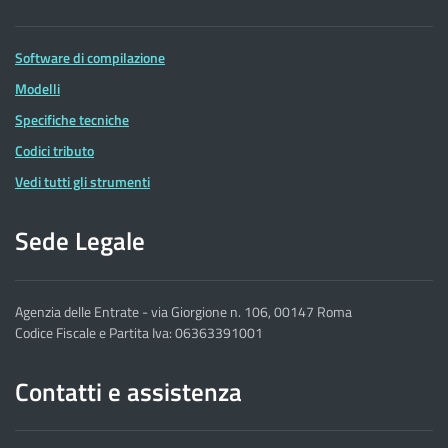
Software di compilazione
Modelli
Specifiche tecniche
Codici tributo
Vedi tutti gli strumenti
Sede Legale
Agenzia delle Entrate - via Giorgione n. 106, 00147 Roma
Codice Fiscale e Partita Iva: 06363391001
Contatti e assistenza