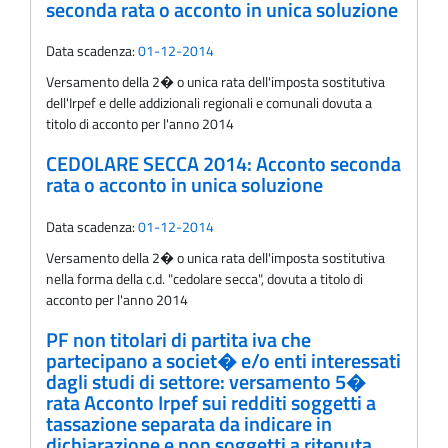
seconda rata o acconto in unica soluzione
Data scadenza:
01-12-2014
Versamento della 2� o unica rata dell'imposta sostitutiva
dell'Irpef e delle addizionali regionali e comunali dovuta a
titolo di acconto per l'anno 2014
CEDOLARE SECCA 2014: Acconto seconda
rata o acconto in unica soluzione
Data scadenza:
01-12-2014
Versamento della 2� o unica rata dell'imposta sostitutiva
nella forma della c.d. "cedolare secca", dovuta a titolo di
acconto per l'anno 2014
PF non titolari di partita iva che
partecipano a societ� e/o enti interessati
dagli studi di settore: versamento 5�
rata Acconto Irpef sui redditi soggetti a
tassazione separata da indicare in
dichiarazione e non soggetti a ritenuta