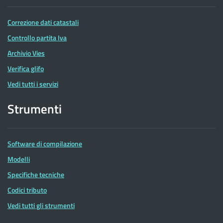
Correzione dati catastali
Controllo partita Iva
Archivio Vies
Verifica glifo
Vedi tutti i servizi
Strumenti
Software di compilazione
Modelli
Specifiche tecniche
Codici tributo
Vedi tutti gli strumenti