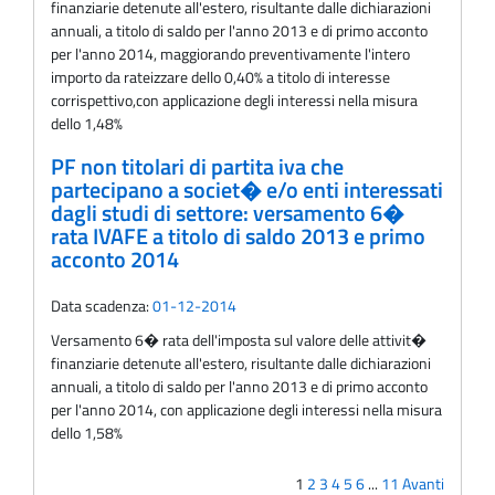
finanziarie detenute all'estero, risultante dalle dichiarazioni
annuali, a titolo di saldo per l'anno 2013 e di primo acconto
per l'anno 2014, maggiorando preventivamente l'intero
importo da rateizzare dello 0,40% a titolo di interesse
corrispettivo,con applicazione degli interessi nella misura
dello 1,48%
PF non titolari di partita iva che
partecipano a societ� e/o enti interessati
dagli studi di settore: versamento 6�
rata IVAFE a titolo di saldo 2013 e primo
acconto 2014
Data scadenza:
01-12-2014
Versamento 6� rata dell'imposta sul valore delle attivit�
finanziarie detenute all'estero, risultante dalle dichiarazioni
annuali, a titolo di saldo per l'anno 2013 e di primo acconto
per l'anno 2014, con applicazione degli interessi nella misura
dello 1,58%
1
2
3
4
5
6
...
11
Avanti