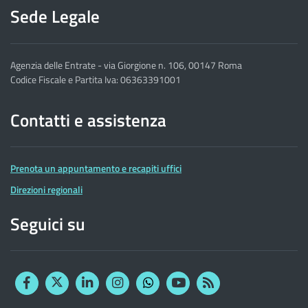
Sede Legale
Agenzia delle Entrate - via Giorgione n. 106, 00147 Roma
Codice Fiscale e Partita Iva: 06363391001
Contatti e assistenza
Prenota un appuntamento e recapiti uffici
Direzioni regionali
Seguici su
Facebook
Twitter
Linkedin
Instagram
YouTube
RSS
Whatsapp