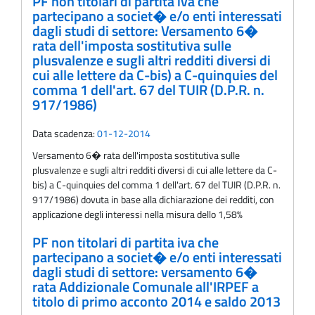
PF non titolari di partita iva che
partecipano a societ� e/o enti interessati
dagli studi di settore: Versamento 6�
rata dell'imposta sostitutiva sulle
plusvalenze e sugli altri redditi diversi di
cui alle lettere da C-bis) a C-quinquies del
comma 1 dell'art. 67 del TUIR (D.P.R. n.
917/1986)
Data scadenza:
01-12-2014
Versamento 6� rata dell'imposta sostitutiva sulle
plusvalenze e sugli altri redditi diversi di cui alle lettere da C-
bis) a C-quinquies del comma 1 dell'art. 67 del TUIR (D.P.R. n.
917/1986) dovuta in base alla dichiarazione dei redditi, con
applicazione degli interessi nella misura dello 1,58%
PF non titolari di partita iva che
partecipano a societ� e/o enti interessati
dagli studi di settore: versamento 6�
rata Addizionale Comunale all'IRPEF a
titolo di primo acconto 2014 e saldo 2013