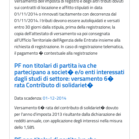
Versamento dell'imposta di registro e degli altri tributi dovuti
sui contratti di locazione e affitto stipulati in data
01/11/2014 o rinnovati tacitamente con decorrenza dal
01/11/2014. I tributi devono essere autoliquidati e versati
entro 30 giorni dalla stipula, prima della registrazione; la
copia dell'attestato di versamento va poi consegnata
all'Ufficio Territoriale dell'Agenzia delle Entrate insieme alla
richiesta di registrazione. In caso di registrazione telematica,
il pagamento � contestuale alla registrazione
PF non titolari di partita iva che
partecipano a societ� e/o enti interessati
dagli studi di settore: versamento 6�
rata Contributo di solidariet�
Data scadenza:
01-12-2014
Versamento 6� rata del contributo di solidariet� dovuto
per l'anno d'imposta 2013 risultante dalla dichiarazione dei
redditi annuale, con applicazione degli interessi nella misura
dello 1,58%