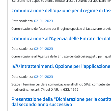
Iscrizione nell'apposito elenco tenuto presso l'UNIRE per applicare l'Iv
Comunicazione dell'opzione per il regime di tass
Data scadenza:
02-01-2023
Comunicazione dell'opzione per il regime speciale di tassazione prev
Comunicazione all'Agenzia delle Entrate dei dati 
Data scadenza:
02-01-2023
Comunicazione all'Agenzia delle Entrate dei dati dei soggetti per i qua
IVA/Intrattenimenti: Opzione per l'applicazione 
Data scadenza:
02-01-2023
Scade il termine per dare comunicazione all'ufficio SIAE, competente per 
modi ordinari ex art. 74 del D.P.R. n. 633/1972
Presentazione della "Dichiarazione per la costit
dal secondo anno successivo