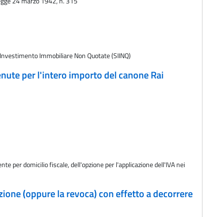
a legge 24 marzo 1942, n. 315
�i Investimento Immobiliare Non Quotate (SIINQ)
tenute per l'intero importo del canone Rai
te per domicilio fiscale, dell'opzione per l'applicazione dell'IVA nei
zione (oppure la revoca) con effetto a decorrere