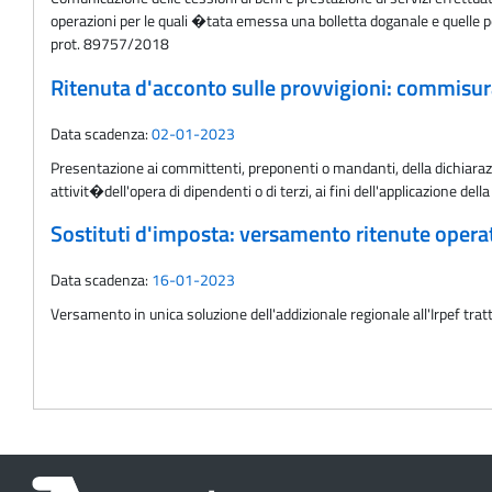
operazioni per le quali �tata emessa una bolletta doganale e quelle pe
prot. 89757/2018
Ritenuta d'acconto sulle provvigioni: commisu
Data scadenza:
02-01-2023
Presentazione ai committenti, preponenti o mandanti, della dichiarazion
attivit�dell'opera di dipendenti o di terzi, ai fini dell'applicazione de
Sostituti d'imposta: versamento ritenute oper
Data scadenza:
16-01-2023
Versamento in unica soluzione dell'addizionale regionale all'Irpef tra