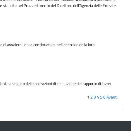
e stabilite nel Provvedimento del Direttore dell'Agenzia delle Entrate
i avvalersi in via continuativa, nell'esercizio della loro
ente a seguito delle operazioni di cessazione del rapporto di lavoro
1
2
3
4
5
6
Avanti