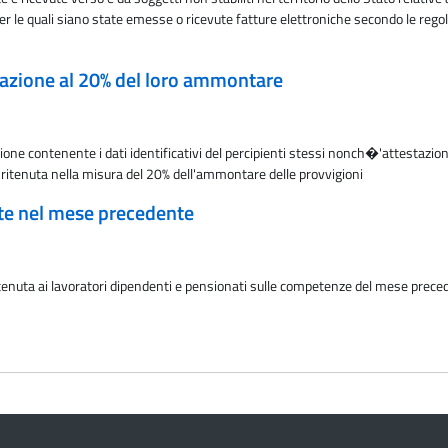
r le quali siano state emesse o ricevute fatture elettroniche secondo le regol
razione al 20% del loro ammontare
e contenente i dati identificativi del percipienti stessi nonch�'attestazione d
lla ritenuta nella misura del 20% dell'ammontare delle provvigioni
ate nel mese precedente
ttenuta ai lavoratori dipendenti e pensionati sulle competenze del mese preced