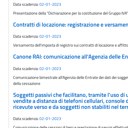
Data scadenza:
02-01-2023
Presentazione della "Dichiarazione per la costituzione del Gruppo IVA
Contratti di locazione: registrazione e versame
Data scadenza:
02-01-2023
Versamento dell'imposta di registro sui contratti di locazione e aff
Canone RAI: comunicazione all'Agenzia delle Ent
Data scadenza:
02-01-2023
Comunicazione bimestrale all'Agenzia delle Entrate dei dati dei sogget
della cessazione
Soggetti passivi che facilitano, tramite l'uso di
vendite a distanza di telefoni cellulari, console
ricevute verso e da soggetti non stabiliti nel te
Data scadenza:
02-01-2023
Comunicazione delle cessioni di beni e prestazione di servizi effettuat