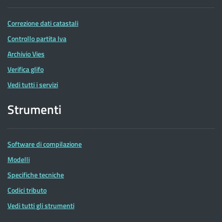
Correzione dati catastali
Controllo partita Iva
Archivio Vies
Verifica glifo
Vedi tutti i servizi
Strumenti
Software di compilazione
Modelli
Specifiche tecniche
Codici tributo
Vedi tutti gli strumenti