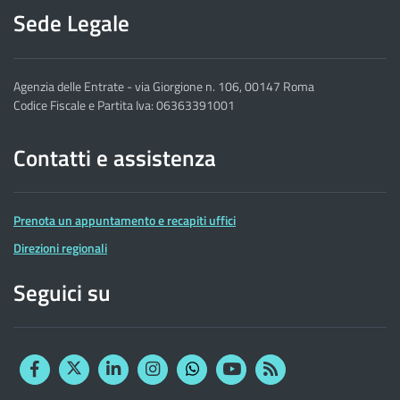
Sede Legale
Agenzia delle Entrate - via Giorgione n. 106, 00147 Roma
Codice Fiscale e Partita Iva: 06363391001
Contatti e assistenza
Prenota un appuntamento e recapiti uffici
Direzioni regionali
Seguici su
Facebook
Twitter
Linkedin
Instagram
YouTube
RSS
Whatsapp