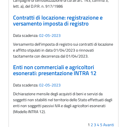
campagne di sensibilizzazione di cui all'art. 143, comma 3,
lett. a), del D.P.R. n. 917/1986
Contratti di locazione: registrazione e
versamento imposta di registro
Data scadenza:
02-05-2023
Versamento dell'imposta di registro sui contratti di locazione
e affitto stipulati in data 01/04/2023 o rinnovati
tacitamente con decorrenza dal 01/04/2023.
Enti non commerciali e agricoltori
esonerati: presentazione INTRA 12
Data scadenza:
02-05-2023
Dichiarazione mensile degli acquisti di beni e servizi da
soggetti non stabiliti nel territorio dello Stato effettuati dagli
enti non soggetti passivi IVA e dagli agricoltori esonerati
(Modello INTRA 12).
1
2
3
4
5
Avanti