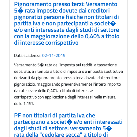
Pignoramento presso terzi: Versamento
5� rata imposte dovute dai creditori
pignoratizi persone fisiche non titolari di
partita Iva e non partecipanti a societ�
e/o enti interessate dagli studi di settore
con la maggiorazione dello 0,40% a titolo
di interesse corrispettivo
Data scadenza:
02-11-2015
Versamento 5� rata dell'imposta sui redditi a tassazione
separata, a ritenuta a titolo d'imposta o a imposta sostitutiva
derivanti da pignoramento presso terzi dovuta dal creditore
pignoratizio, maggiorando preventivamente l'intero importo
da rateizzare dello 0,40% a titolo di interesse
corrispettivo,con applicazione degli interessi nella misura
dello 1,15%
PF non titolari di partita iva che
partecipano a societ� e/o enti interessati
dagli studi di settore: versamento 5�
rata della "cedolare secca" a titolo di