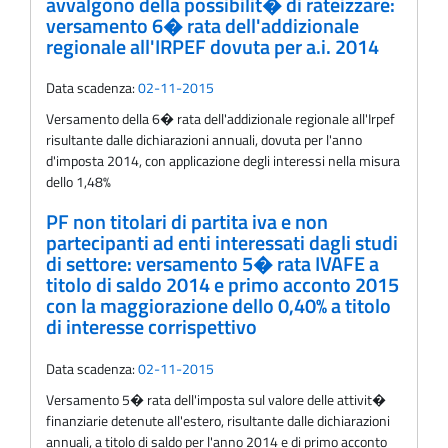
avvalgono della possibilit� di rateizzare:
versamento 6� rata dell'addizionale
regionale all'IRPEF dovuta per a.i. 2014
Data scadenza:
02-11-2015
Versamento della 6� rata dell'addizionale regionale all'Irpef
risultante dalle dichiarazioni annuali, dovuta per l'anno
d'imposta 2014, con applicazione degli interessi nella misura
dello 1,48%
PF non titolari di partita iva e non
partecipanti ad enti interessati dagli studi
di settore: versamento 5� rata IVAFE a
titolo di saldo 2014 e primo acconto 2015
con la maggiorazione dello 0,40% a titolo
di interesse corrispettivo
Data scadenza:
02-11-2015
Versamento 5� rata dell'imposta sul valore delle attivit�
finanziarie detenute all'estero, risultante dalle dichiarazioni
annuali, a titolo di saldo per l'anno 2014 e di primo acconto