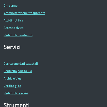
Chi siamo
Amministrazione trasparente
Atti di notifica
Accesso civico
Vedi tutti i contenuti
Servizi
Correzione dati catastali
Controllo partita Iva
Archivio Vies
Verifica glifo
Vedi tutti i servizi
Strumenti