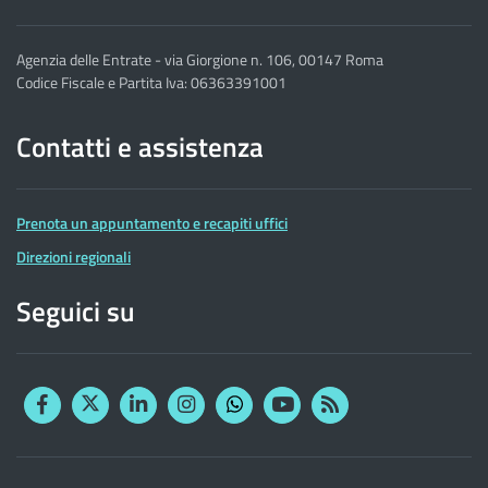
Agenzia delle Entrate - via Giorgione n. 106, 00147 Roma
Codice Fiscale e Partita Iva: 06363391001
Contatti e assistenza
Prenota un appuntamento e recapiti uffici
Direzioni regionali
Seguici su
Facebook
Twitter
Linkedin
Instagram
YouTube
RSS
Whatsapp