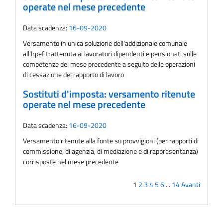
operate nel mese precedente
Data scadenza:
16-09-2020
Versamento in unica soluzione dell'addizionale comunale
all'Irpef trattenuta ai lavoratori dipendenti e pensionati sulle
competenze del mese precedente a seguito delle operazioni
di cessazione del rapporto di lavoro
Sostituti d'imposta: versamento ritenute
operate nel mese precedente
Data scadenza:
16-09-2020
Versamento ritenute alla fonte su provvigioni (per rapporti di
commissione, di agenzia, di mediazione e di rappresentanza)
corrisposte nel mese precedente
1
2
3
4
5
6
...
14
Avanti