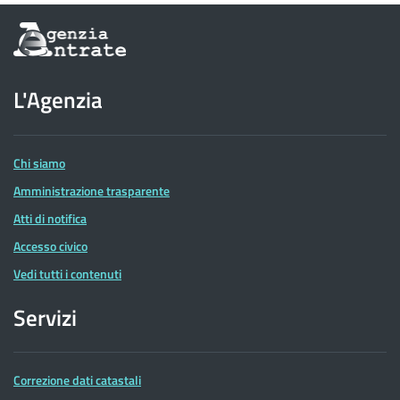
Informazioni
sul
sito
dell'Agenzia
L'Agenzia
delle
Entrate
Chi siamo
Amministrazione trasparente
Atti di notifica
Accesso civico
Vedi tutti i contenuti
Servizi
Correzione dati catastali