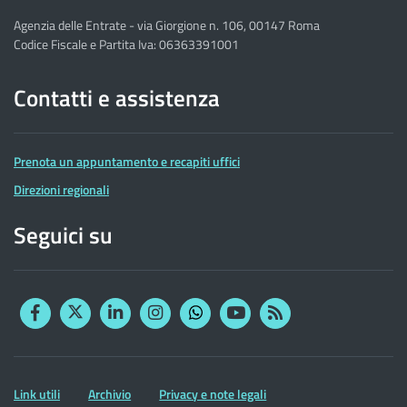
Agenzia delle Entrate - via Giorgione n. 106, 00147 Roma
Codice Fiscale e Partita Iva: 06363391001
Contatti e assistenza
Prenota un appuntamento e recapiti uffici
Direzioni regionali
Seguici su
Facebook
Twitter
Linkedin
Instagram
YouTube
RSS
Whatsapp
Altre
Link utili
Archivio
Privacy e note legali