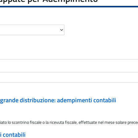
 grande distribuzione: adempimenti contabili
iato lo scontrino fiscale o la ricevuta fiscale, effettuate nel mese solare prec
 contabili