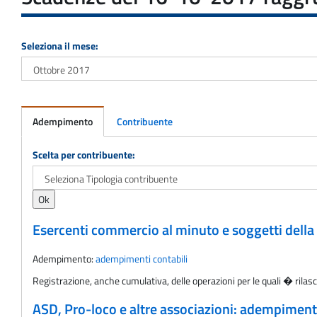
Seleziona il mese:
Adempimento
Contribuente
Adempimento
Scelta per contribuente:
Esercenti commercio al minuto e soggetti della
Adempimento:
adempimenti contabili
Registrazione, anche cumulativa, delle operazioni per le quali � rilasc
ASD, Pro-loco e altre associazioni: adempimenti