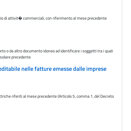
zio di attivit� commerciali, con riferimento al mese precedente
to o da altro documento idoneo ad identificare i soggetti tra i quali
e solare precedente
reditabile nelle fatture emesse dalle imprese
ettriche riferiti al mese precedente (Articolo 5, comma 1, del Decreto