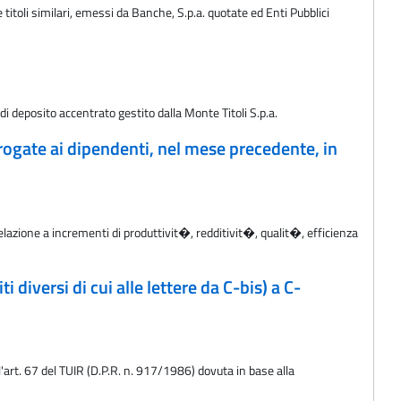
 titoli similari, emessi da Banche, S.p.a. quotate ed Enti Pubblici
di deposito accentrato gestito dalla Monte Titoli S.p.a.
rogate ai dipendenti, nel mese precedente, in
elazione a incrementi di produttivit�, redditivit�, qualit�, efficienza
 diversi di cui alle lettere da C-bis) a C-
l'art. 67 del TUIR (D.P.R. n. 917/1986) dovuta in base alla