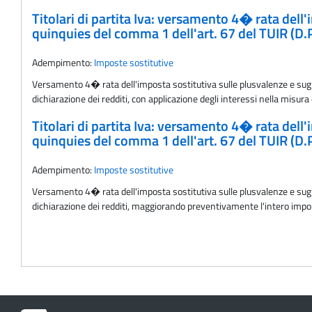
Titolari di partita Iva: versamento 4� rata dell'im
quinquies del comma 1 dell'art. 67 del TUIR (D.
Adempimento:
Imposte sostitutive
Versamento 4� rata dell'imposta sostitutiva sulle plusvalenze e sugli a
dichiarazione dei redditi, con applicazione degli interessi nella misura
Titolari di partita Iva: versamento 4� rata dell'im
quinquies del comma 1 dell'art. 67 del TUIR (D.P
Adempimento:
Imposte sostitutive
Versamento 4� rata dell'imposta sostitutiva sulle plusvalenze e sugli a
dichiarazione dei redditi, maggiorando preventivamente l'intero importo