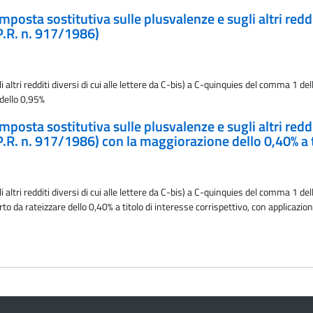
posta sostitutiva sulle plusvalenze e sugli altri redditi
P.R. n. 917/1986)
ltri redditi diversi di cui alle lettere da C-bis) a C-quinquies del comma 1 del
 dello 0,95%
posta sostitutiva sulle plusvalenze e sugli altri redditi
.R. n. 917/1986) con la maggiorazione dello 0,40% a ti
ltri redditi diversi di cui alle lettere da C-bis) a C-quinquies del comma 1 del
 da rateizzare dello 0,40% a titolo di interesse corrispettivo, con applicazion