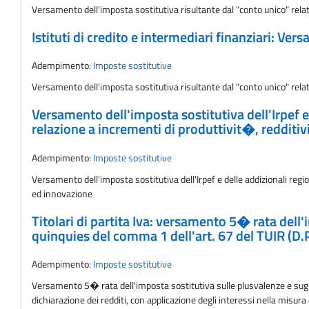
Versamento dell'imposta sostitutiva risultante dal "conto unico" relativ
Istituti di credito e intermediari finanziari: Ve
Adempimento:
Imposte sostitutive
Versamento dell'imposta sostitutiva risultante dal "conto unico" relativ
Versamento dell'imposta sostitutiva dell'Irpef 
relazione a incrementi di produttivit�, redditi
Adempimento:
Imposte sostitutive
Versamento dell'imposta sostitutiva dell'Irpef e delle addizionali reg
ed innovazione
Titolari di partita Iva: versamento 5� rata dell'im
quinquies del comma 1 dell'art. 67 del TUIR (D.
Adempimento:
Imposte sostitutive
Versamento 5� rata dell'imposta sostitutiva sulle plusvalenze e sugli a
dichiarazione dei redditi, con applicazione degli interessi nella misura