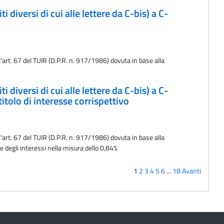
 diversi di cui alle lettere da C-bis) a C-
l'art. 67 del TUIR (D.P.R. n. 917/1986) dovuta in base alla
 diversi di cui alle lettere da C-bis) a C-
tolo di interesse corrispettivo
l'art. 67 del TUIR (D.P.R. n. 917/1986) dovuta in base alla
e degli interessi nella misura dello 0,84%
1
2
3
4
5
6
...
18
Avanti