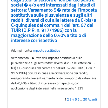
societ� e/o enti interessati dagli studi di
settore: Versamento 5� rata dell'imposta
sostitutiva sulle plusvalenze e sugli altri
redditi diversi di cui alle lettere da C-bis) a
C-quinquies del comma 1 dell'art. 67 del
TUIR (D.P.R. n. 917/1986) con la
maggiorazione dello 0,40% a titolo di
interesse corrispettivo
Adempimento:
Imposte sostitutive
Versamento 5� rata dell'imposta sostitutiva sulle
plusvalenze e sugli altri redditi diversi di cui alle lettere da C-
bis) a C-quinquies del comma 1 dell'art. 67 del TUIR (D.P.R. n.
917/1986) dovuta in base alla dichiarazione dei redditi,
maggiorando preventivamente l'intero importo da rateizzare
dello 0,40% a titolo di interesse corrispettivo, con
applicazione degli interessi nella misura dello 1,32%
1
2
3
4
5
6
...
20
Avanti