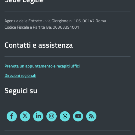
Agenzia delle Entrate - via Giorgione n. 106, 00147 Roma
Codice Fiscale e Partita Iva: 06363391001
Contatti e assistenza
Prenota un appuntamento e recapiti uffici
Direzioni regionali
Seguici su
Facebook
Twitter
Linkedin
Instagram
YouTube
RSS
Whatsapp