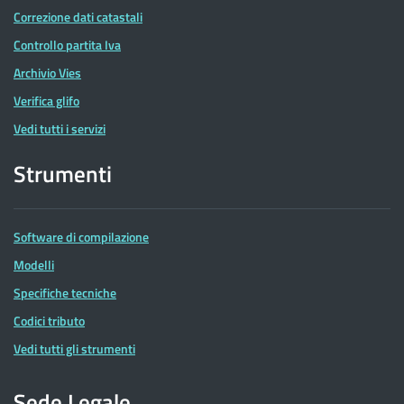
Correzione dati catastali
Controllo partita Iva
Archivio Vies
Verifica glifo
Vedi tutti i servizi
Strumenti
Software di compilazione
Modelli
Specifiche tecniche
Codici tributo
Vedi tutti gli strumenti
Sede Legale