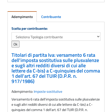
Adempimento
Contribuente
Adempimento
Scelta per contribuente:
Titolari di partita Iva: versamento 6 rata
dell'imposta sostitutiva sulle plusvalenze
e sugli altri redditi diversi di cui alle
lettere da C-bis) a C-quinquies del comma
1 dell'art. 67 del TUIR (D.P.R. n.
917/1986)
Adempimento:
Imposte sostitutive
Versamento 6 rata dell'imposta sostitutiva sulle plusvalenze
e sugli altri redditi diversi di cui alle lettere da C-bis) a C-
quinquies del comma 1 dell'art. 67 del TUIR (D.P.R. n.