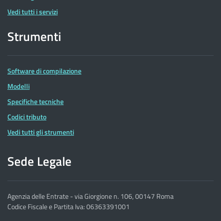
Vedi tutti i servizi
Strumenti
Software di compilazione
Modelli
Specifiche tecniche
Codici tributo
Vedi tutti gli strumenti
Sede Legale
Agenzia delle Entrate - via Giorgione n. 106, 00147 Roma
Codice Fiscale e Partita Iva: 06363391001