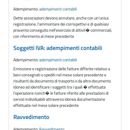
Adempimento:
adempimenti contabili
Dette associazioni devono annotare, anche con un'unica
registrazione, l'ammontare dei corrispettivi e di qualsiasi
provento conseguito nell'esercizio di attivit� commerciali,
con riferimento al mese precedente
Soggetti IVA: adempimenti contabili
Adempimento:
adempimenti contabili
Emissione e registrazione delle fatture differite relative a
beni consegnati o spediti nel mese solare precedente e
risultanti da documento di trasporto o da altro documento
idoneo ad identificare i soggetti tra i quali � effettuata
l'operazione nonch� le fatture riferite alle prestazioni di
servizi individuabili attraverso idonea documentazione
effettuate nel mese solare precedente
Ravvedimento
Adempimento:
Ravvedimento