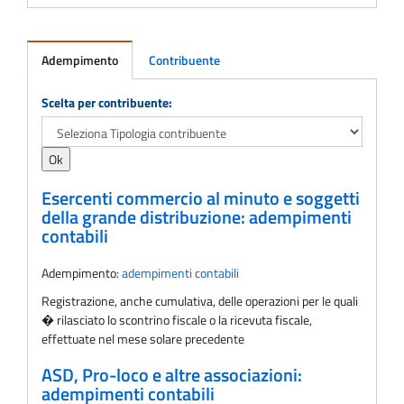
Adempimento
Contribuente
Adempimento
Scelta per contribuente:
Esercenti commercio al minuto e soggetti
della grande distribuzione: adempimenti
contabili
Adempimento:
adempimenti contabili
Registrazione, anche cumulativa, delle operazioni per le quali
� rilasciato lo scontrino fiscale o la ricevuta fiscale,
effettuate nel mese solare precedente
ASD, Pro-loco e altre associazioni:
adempimenti contabili