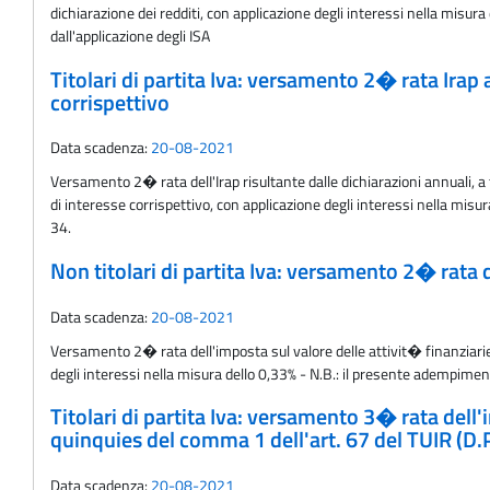
dichiarazione dei redditi, con applicazione degli interessi nella misur
dall'applicazione degli ISA
Titolari di partita Iva: versamento 2� rata Irap
corrispettivo
Data scadenza:
20-08-2021
Versamento 2� rata delI'Irap risultante dalle dichiarazioni annuali, a
di interesse corrispettivo, con applicazione degli interessi nella mis
34.
Non titolari di partita Iva: versamento 2� rata 
Data scadenza:
20-08-2021
Versamento 2� rata dell'imposta sul valore delle attivit� finanziarie d
degli interessi nella misura dello 0,33% - N.B.: il presente adempiment
Titolari di partita Iva: versamento 3� rata dell'im
quinquies del comma 1 dell'art. 67 del TUIR (D.
Data scadenza:
20-08-2021