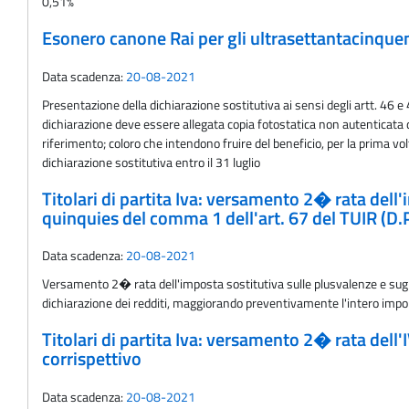
0,51%
Esonero canone Rai per gli ultrasettantacinquen
Data scadenza:
20-08-2021
Presentazione della dichiarazione sostitutiva ai sensi degli artt. 46 e
dichiarazione deve essere allegata copia fotostatica non autenticata 
riferimento; coloro che intendono fruire del beneficio, per la prima 
dichiarazione sostitutiva entro il 31 luglio
Titolari di partita Iva: versamento 2� rata dell'im
quinquies del comma 1 dell'art. 67 del TUIR (D.P
Data scadenza:
20-08-2021
Versamento 2� rata dell'imposta sostitutiva sulle plusvalenze e sugli a
dichiarazione dei redditi, maggiorando preventivamente l'intero importo
Titolari di partita Iva: versamento 2� rata dell
corrispettivo
Data scadenza:
20-08-2021