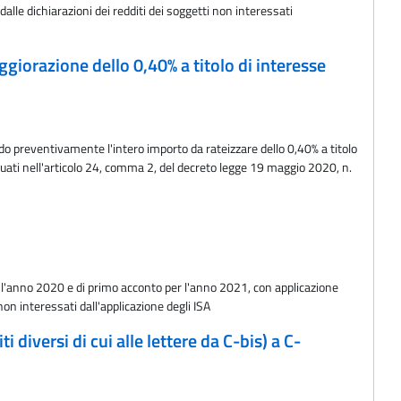
alle dichiarazioni dei redditi dei soggetti non interessati
ggiorazione dello 0,40% a titolo di interesse
do preventivamente l'intero importo da rateizzare dello 0,40% a titolo
duati nell'articolo 24, comma 2, del decreto legge 19 maggio 2020, n.
1
er l'anno 2020 e di primo acconto per l'anno 2021, con applicazione
on interessati dall'applicazione degli ISA
 diversi di cui alle lettere da C-bis) a C-