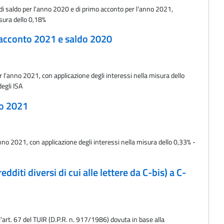
o di saldo per l'anno 2020 e di primo acconto per l'anno 2021,
isura dello 0,18%
o acconto 2021 e saldo 2020
r l'anno 2021, con applicazione degli interessi nella misura dello
egli ISA
to 2021
nno 2021, con applicazione degli interessi nella misura dello 0,33% -
dditi diversi di cui alle lettere da C-bis) a C-
l'art. 67 del TUIR (D.P.R. n. 917/1986) dovuta in base alla