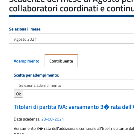
collaboratori coordinati e continu
Seleziona il mese:
Adempimento
Contribuente
Adempimento
Scelta per adempimento:
Titolari di partita IVA: versamento 3� rata del
Data scadenza:
20-08-2021
Versamento 3� rata dell'addizionale comunale all'Irpef risultante dalle