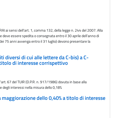
RAI ai sensi dell'art. 1, comma 132, della legge n. 244 del 2007. Alla
e deve essere spedita o consegnata entro il 30 aprile dell'anno di
dei 75 anni avvenga entro il 31 luglio) devono presentare la
 diversi di cui alle lettere da C-bis) a C-
tolo di interesse corrispettivo
l'art. 67 del TUIR (D.P.R. n. 917/1986) dovuta in base alla
e degli interessi nella misura dello 0,18%
a maggiorazione dello 0,40% a titolo di interesse