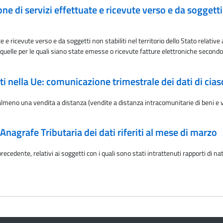
 di servizi effettuate e ricevute verso e da soggetti no
e e ricevute verso e da soggetti non stabiliti nel territorio dello Stato relati
quelle per le quali siano state emesse o ricevute fatture elettroniche secondo 
i nella Ue: comunicazione trimestrale dei dati di cias
lmeno una vendita a distanza (vendite a distanza intracomunitarie di beni e vend
Anagrafe Tributaria dei dati riferiti al mese di marzo
recedente, relativi ai soggetti con i quali sono stati intrattenuti rapporti di na