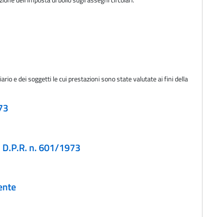
ario e dei soggetti le cui prestazioni sono state valutate ai fini della
973
el D.P.R. n. 601/1973
ente