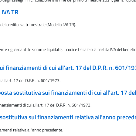
o IVA TR
del credito Iva trimestrale (Modello IVA TR).
i
te riguardanti le somme liquidate, il codice fiscale o la partita IVA del benefici
i finanziamenti di cui all'art. 17 del D.P.R. n. 601/1
 all'art. 17 del D.P.R. n. 601/1973.
sta sostitutiva sui finanziamenti di cui all'art. 17 d
nanziamenti di cui all'art. 17 del D.P.R. n. 601/1973.
sostitutiva sui finanziamenti relativa all'anno preced
iamenti relativa all'anno precedente.