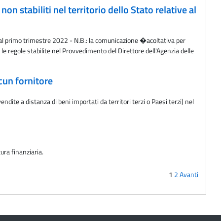
n stabiliti nel territorio dello Stato relative al
ve al primo trimestre 2022 - N.B.: la comunicazione �acoltativa per
le regole stabilite nel Provvedimento del Direttore dell'Agenzia delle
cun fornitore
ite a distanza di beni importati da territori terzi o Paesi terzi) nel
tura finanziaria.
1
2
Avanti