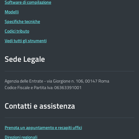
Software di compilazione
Modelli
Specifiche tecniche
Codici tributo
Vedi tutti gli strumenti
Sede Legale
Agenzia delle Entrate - via Giorgione n. 106, 00147 Roma
Codice Fiscale e Partita Iva: 06363391001
Contatti e assistenza
Prenota un appuntamento e recapiti uffici
Direzioni regionali