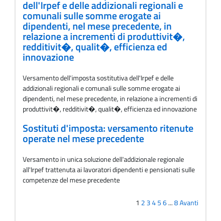
dell'Irpef e delle addizionali regionali e
comunali sulle somme erogate ai
dipendenti, nel mese precedente, in
relazione a incrementi di produttivit�,
redditivit�, qualit�, efficienza ed
innovazione
Versamento dell'imposta sostitutiva dell'Irpef e delle
addizionali regionali e comunali sulle somme erogate ai
dipendenti, nel mese precedente, in relazione a incrementi di
produttivit�, redditivit�, qualit�, efficienza ed innovazione
Sostituti d'imposta: versamento ritenute
operate nel mese precedente
Versamento in unica soluzione dell'addizionale regionale
all'Irpef trattenuta ai lavoratori dipendenti e pensionati sulle
competenze del mese precedente
1
2
3
4
5
6
...
8
Avanti