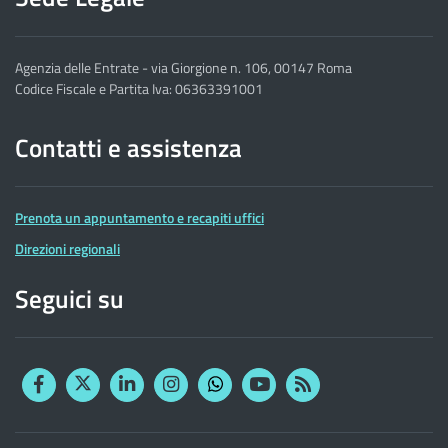
Agenzia delle Entrate - via Giorgione n. 106, 00147 Roma
Codice Fiscale e Partita Iva: 06363391001
Contatti e assistenza
Prenota un appuntamento e recapiti uffici
Direzioni regionali
Seguici su
Facebook
Twitter
Linkedin
Instagram
YouTube
RSS
Whatsapp