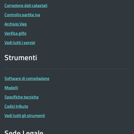
Correzione dati catastali
Controllo partita Iva
Archivio Vies
Verifica glifo
Vedi tutti i servizi
Strumenti
Software di compilazione
Modelli
Specifiche tecniche
Codici tributo
Vedi tutti gli strumenti
Sede Legale