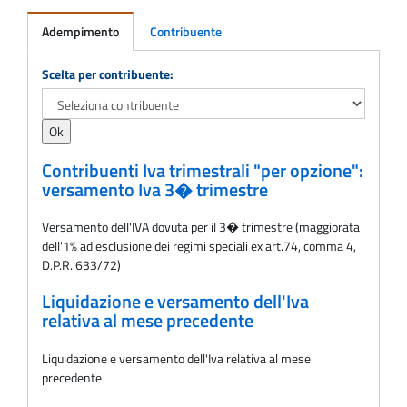
Adempimento
Contribuente
Adempimento
Scelta per contribuente:
Contribuenti Iva trimestrali "per opzione":
versamento Iva 3� trimestre
Versamento dell'IVA dovuta per il 3� trimestre (maggiorata
dell'1% ad esclusione dei regimi speciali ex art.74, comma 4,
D.P.R. 633/72)
Liquidazione e versamento dell'Iva
relativa al mese precedente
Liquidazione e versamento dell'Iva relativa al mese
precedente