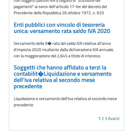
non soggetti passivi IVA a seguito di "scissione dei
pagamenti" ai sensi dell'articolo 17-ter del decreto del
Presidente della Repubblica 26 ottobre 1972, n. 633
Enti pubblici con vincolo di tesoreria
unica: versamento rata saldo IVA 2020
Versamento della 9� rata del saldo IVA relativa all'anno
d'imposta 2020 risultante dalla dichiarazione IVA annuale,
con la maggiorazione del 2,64% a titolo di interessi
Soggetti che hanno affidato a terzi la
contabilit�Liquidazione e versamento
dell'Iva relativa al secondo mese
precedente
Liquidazione e versamento dell'Iva relativa al secondo mese
precedente
1
2
3
Avanti