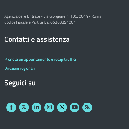
Agenzia delle Entrate - via Giorgione n. 106, 00147 Roma
Codice Fiscale e Partita Iva: 06363391001
Contatti e assistenza
Prenota un appuntamento e recapiti uffici
Direzioni regionali
Seguici su
Facebook
Twitter
Linkedin
Instagram
YouTube
RSS
Whatsapp