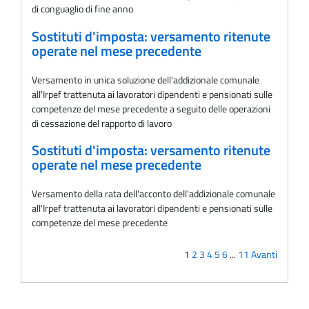
di conguaglio di fine anno
Sostituti d'imposta: versamento ritenute
operate nel mese precedente
Versamento in unica soluzione dell'addizionale comunale
all'Irpef trattenuta ai lavoratori dipendenti e pensionati sulle
competenze del mese precedente a seguito delle operazioni
di cessazione del rapporto di lavoro
Sostituti d'imposta: versamento ritenute
operate nel mese precedente
Versamento della rata dell'acconto dell'addizionale comunale
all'Irpef trattenuta ai lavoratori dipendenti e pensionati sulle
competenze del mese precedente
1
2
3
4
5
6
...
11
Avanti